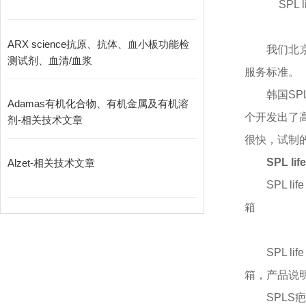
SPL 
ARX science抗原、抗体、血小板功能检
我们北
测试剂、血清/血浆
服务标准。
韩国
SP
Adamas有机化合物、有机金属及有机溶
个开发出了
剂-相关技术文章
很快，试制的
SPL l
Alzet-相关技术文章
SPL l
箱
SPL l
箱，产品说
SPLS