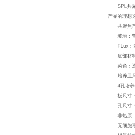
SPL
产品的理想
共聚焦
玻璃：
FLux
底部材
菜色：
培养皿
4
孔培养
板尺寸
孔尺寸
非热原
无细胞