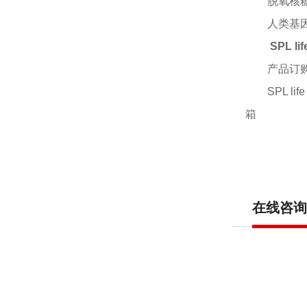
脱氧核
人类基
SPL l
产品订
SPL l
箱
在线咨询