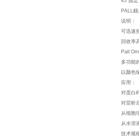
45°固定角
PALL
说明：
可迅速
回收率
Pall
多功能
以颜色
应用：
对蛋白
对层析
从细胞
从水溶
技术规