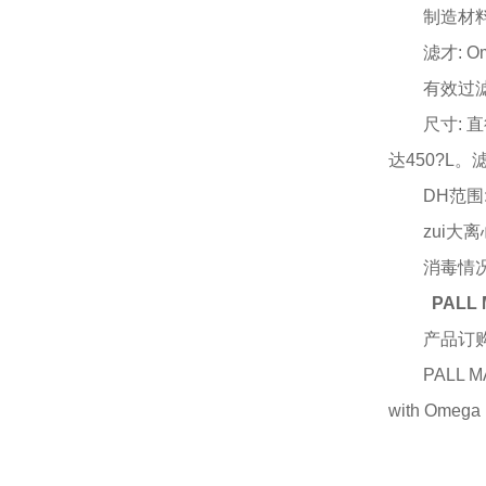
制造材
滤才
: 
有效过
尺寸
: 
达450?L。滤
DH范围:
zui大离
消毒情
PALL
产品订
PALL 
with Omega 