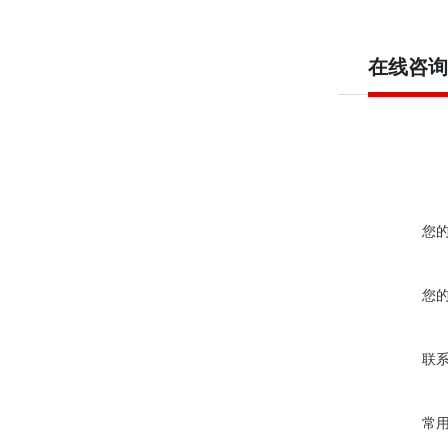
在线咨询
您
您
联
常