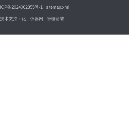
ICP备2024062355号-1
sitemap.xml
技术支持：
化工仪器网
管理登陆