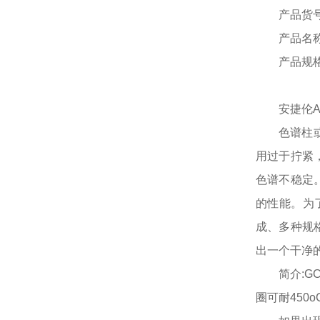
产品货
产品名
产品规
安捷伦
色谱柱
用过于拧紧
色谱不稳定
的性能。为
成、多种规
出一个干净
简介
:
圈可耐450o