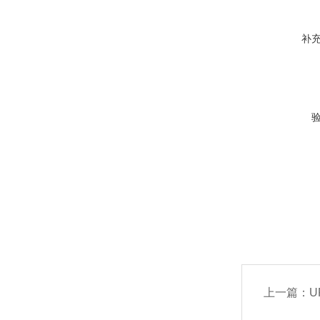
补
上一篇：
UF