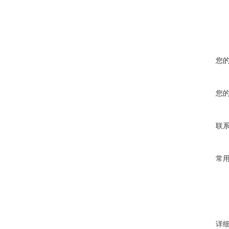
您
您
联
常
详