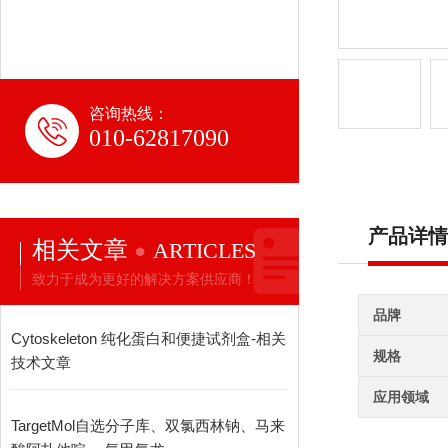
咨询热线：
010-62817090
产品详情
相关文章
ARTICLES
致力于成为更好的解决方案供应商！
品牌
Cytoskeleton 纯化蛋白和便捷试剂盒-相关
规格
技术文章
应用领域
TargetMol自选分子库、双氯西林钠、马来