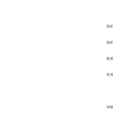
您
您
联
常
详