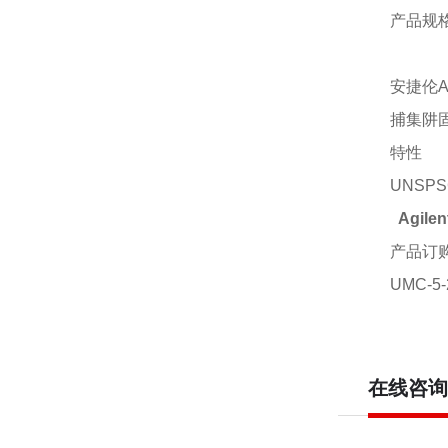
产品规
安捷伦
捕集阱
特性
UNSPS
Agil
产品订
UMC-
在线咨询