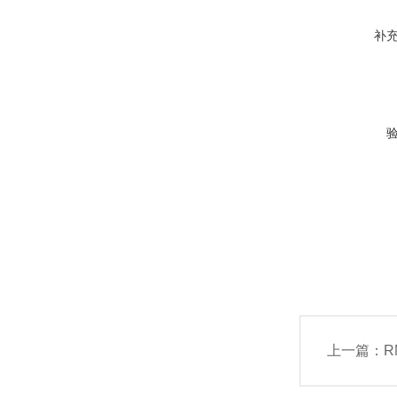
补
上一篇：
R