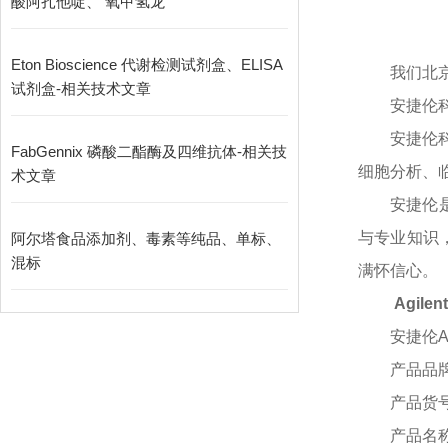
酸阿扎他啶、 氧甲氢龙
Eton Bioscience 代谢检测试剂盒、ELISA
我们北
试剂盒-相关技术文章
安捷伦
安捷伦
FabGennix 磷酸二酯酶及四维抗体-相关技
细胞分析、
术文章
安捷伦
与专业知识
阿尔塔食品添加剂、毒素等纯品、单标、
混标
满怀信心。
Agil
安捷伦
产品品
产品货
产品名