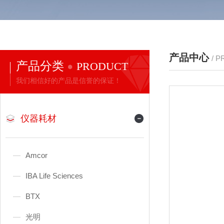
产品中心
/ 
产品分类
PRODUCT
我们相信好的产品是信誉的保证！
仪器耗材
Amcor
IBA Life Sciences
BTX
光明