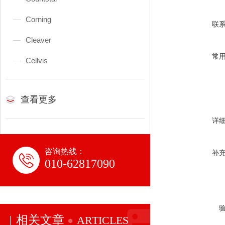
Corning
联
Cleaver
常
Cellvis
查看更多
详
咨询热线：
补
010-62817090
相关文章
ARTICLES