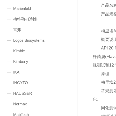
产品名
Marienfeld
产品规
梅特勒-托利多
雷弗
梅里埃
概要说
Logos Biosystems
API 
Kimble
杆菌属(Flav
Kimberly
规测试和1
IKA
原理
梅里埃
INCYTO
常规测
HAUSSER
化。
Normax
同化测
MabTech