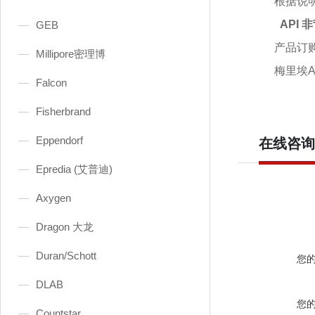
根据说
API
GEB
产品订
Millipore密理博
梅里埃
Falcon
Fisherbrand
Eppendorf
在线咨询
Epredia (艾普迪)
Axygen
Dragon 大龙
Duran/Schott
您
DLAB
您
Countstar