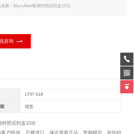
名称：MycoAlert检测对照试剂盒10次
称：MycoAlert® Assay Control Set (10 Tests)
规格：10次
NZA MycoAlert检测对照试剂盒10次
线咨询
LT07-518
期
现货
t检测对照试剂盒10次
商为客户提供，正规进口，保证原装正品，货期稳定，折扣好