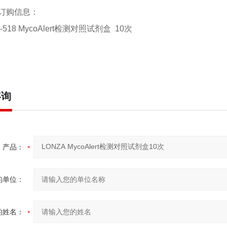
订购信息：
7-518 MycoAlert检测对照试剂盒 10次
咨询
产品：
的单位：
的姓名：