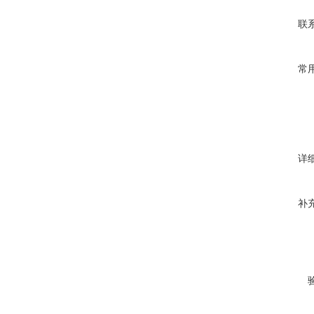
联
常
详
补