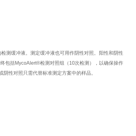
复溶的检测缓冲液。测定缓冲液也可用作阴性对照。阳性和阴性
建议始终包括MycoAlert®检测对照组（10次检测），以确保操作
或阴性对照只需代替标准测定方案中的样品。