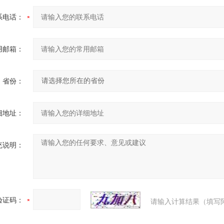
系电话：
用邮箱：
省份：
细地址：
充说明：
验证码：
请输入计算结果（填写