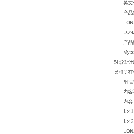
英文
产品
LON
LON
产品
My
对照设计用
员和所有
阳性
内容
内容
1 x
1 x
LON