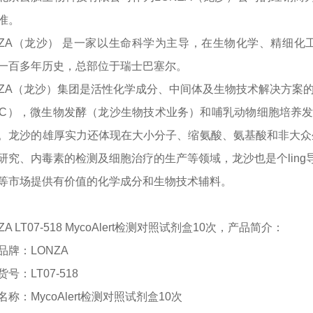
准。
NZA（龙沙） 是一家以生命科学为主导，在生物化学、精细化工、功
一百多年历史，总部位于瑞士巴塞尔。
NZA（龙沙）集团是活性化学成分、中间体及生物技术解决方案的 l
MC），微生物发酵（龙沙生物技术业务）和哺乳动物细胞培养
。龙沙的雄厚实力还体现在大小分子、缩氨酸、氨基酸和非大众
研究、内毒素的检测及细胞治疗的生产等领域，龙沙也是个lin
等市场提供有价值的化学成分和生物技术辅料。
ZA LT07-518 MycoAlert检测对照试剂盒10次，
产品简介：
品牌：
LONZA
货号：
LT07-
5
18
名称：
MycoAlert检测对照试剂盒10次