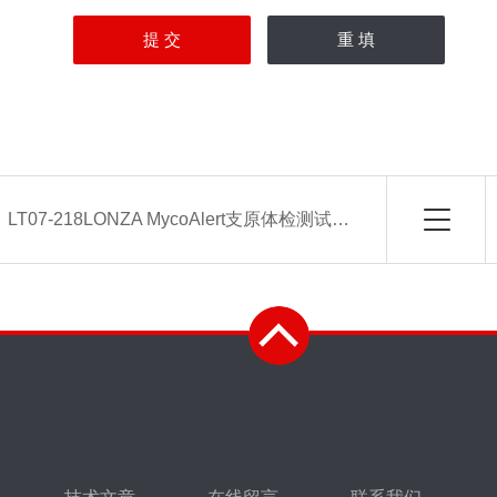
：
LT07-218LONZA MycoAlert支原体检测试剂盒-常备现货