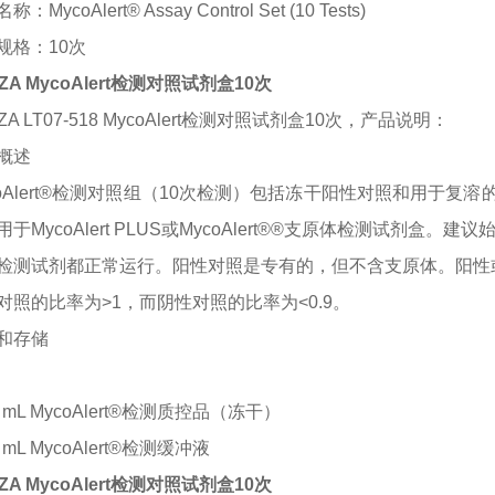
名称：
MycoAlert® Assay Control Set (10 Tests)
规格：
10次
ZA MycoAlert检测对照试剂盒10次
ZA LT07-518 MycoAlert检测对照试剂盒10次，
产品
说明
：
概述
coAlert®检测对照组（10次检测）包括冻干阳性对照和用于
于MycoAlert PLUS或MycoAlert®®支原体检测试剂盒。
检测试剂都正常运行。阳性对照是专有的，但不含支原体。阳性
对照的比率为
>1，而阴性对照的比率为<0.9。
和存储
 1 mL MycoAlert®检测质控品（冻干）
 2 mL MycoAlert®检测缓冲液
ZA MycoAlert检测对照试剂盒10次