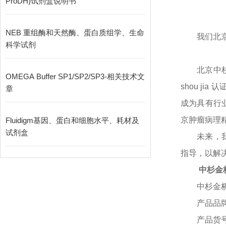
ProDH)试剂盒说明书
NEB 重组酶和天然酶、蛋白质组学、生命
我们北
科学试剂
北京中
OMEGA Buffer SP1/SP2/SP3-相关技术文
shou j
章
成为具有行
京肿瘤病理
Fluidigm基因、蛋白和细胞水平、耗材及
试剂盒
未来，
指导，以解决
中杉金
中杉金
产品品
产品货