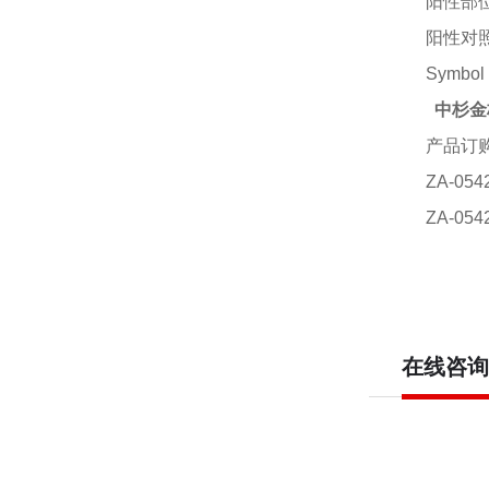
阳性部
阳性对
Symbo
中杉金
产品订
ZA-0
ZA-0
在线咨询