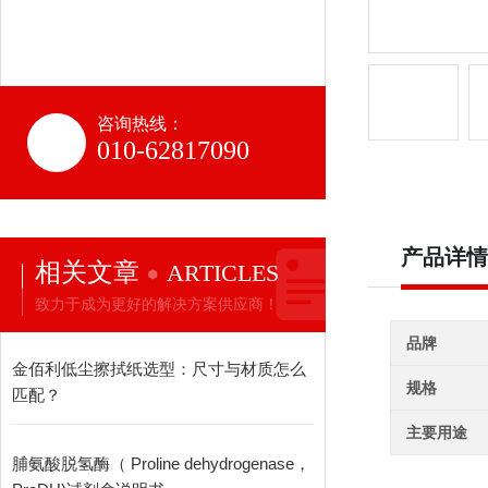
咨询热线：
010-62817090
产品详情
相关文章
ARTICLES
致力于成为更好的解决方案供应商！
品牌
金佰利低尘擦拭纸选型：尺寸与材质怎么
规格
匹配？
主要用途
脯氨酸脱氢酶（ Proline dehydrogenase，