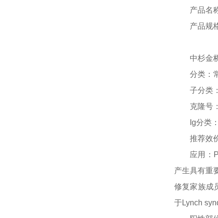
产品名
产品规
中杉金
分类：
子分类
克隆号
Ig分类：
推荐效
应用：
产生具有重
修复家族成
于Lynch s