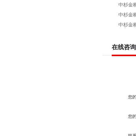
中杉金
中杉金
中杉金
在线咨询
您
您
联