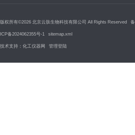
版权所有©2026 北京云肽生物科技有限公司 All Rights Reserved
备
ICP备2024062355号-1
sitemap.xml
技术支持：
化工仪器网
管理登陆