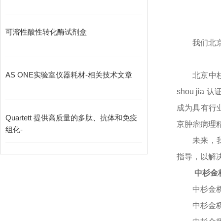
可溶性酸性转化酶试剂盒
我们北
AS ONE实验室仪器耗材-相关技术文章
北京中
shou j
成为具有行
Quartett 提供高质量的多肽、抗体和免疫
京肿瘤病理
组化-
未来，
指导，以解决
中杉金
中杉金
中杉金