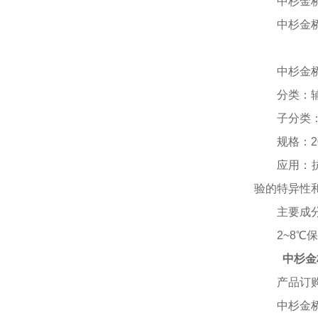
中杉金
中杉金
中杉金
分类：
子分类
规格：
2
应用：
验的特异性
主要成
2~8℃
中杉金
产品订
中杉金