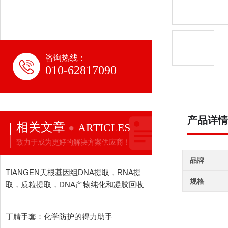
咨询热线：
010-62817090
产品详情
相关文章
ARTICLES
致力于成为更好的解决方案供应商！
品牌
TIANGEN天根基因组DNA提取，RNA提
规格
取，质粒提取，DNA产物纯化和凝胶回收
丁腈手套：化学防护的得力助手