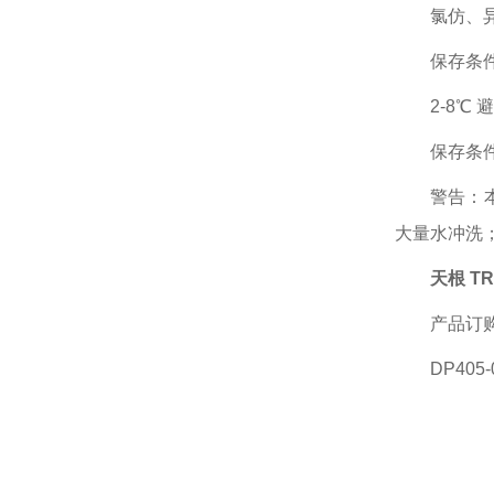
氯仿、
保存条
2-8
℃
避
保存条
警告：
大量水冲洗
天根 T
产品订
DP405