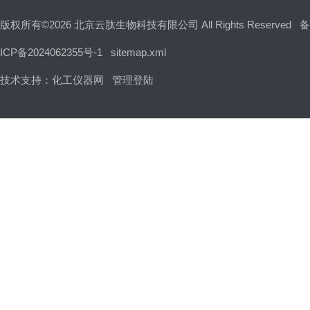
版权所有©2026 北京云肽生物科技有限公司 All Rights Reserved
备
ICP备2024062355号-1
sitemap.xml
技术支持：
化工仪器网
管理登陆