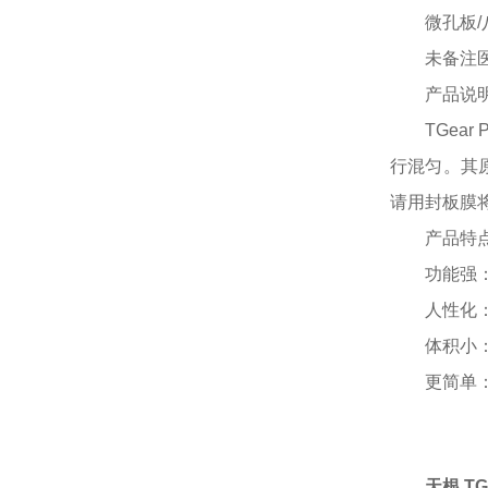
微孔板
未备注
产品
说
TGea
行混匀。其
请用封板膜
产品特
功能强
人性化
体积小
更简单
天根 TG