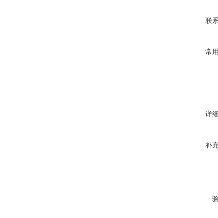
联
常
详
补