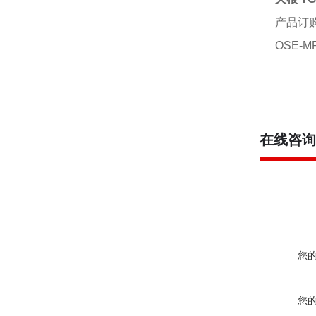
产品订
OSE-M
在线咨询
您
您