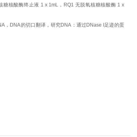
氧核糖核酸酶终止液 1 x 1mL，RQ1 无脱氧核糖核酸酶 1 x
A，DNA的切口翻译，研究DNA：通过DNase I足迹的蛋