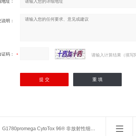
细地址：
充说明：
验证码：
请输入计算结果（填写
：
G1780promega CytoTox 96® 非放射性细胞毒性测定