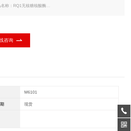
品名称：RQ1无核糖核酸酶
名称：RQ1 RNase-Free DNase
规格：1,000u
omega RQ1无核糖核酸酶-常备现货
线咨询
M6101
期
现货