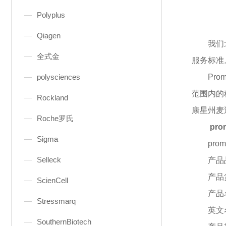
Polyplus
Qiagen
我们
全式金
服务标准
polysciences
Pr
范围内的
Rockland
康星州麦
Roche罗氏
pr
Sigma
pro
Selleck
产品
产品
ScienCell
产品
Stressmarq
英文
SouthernBiotech