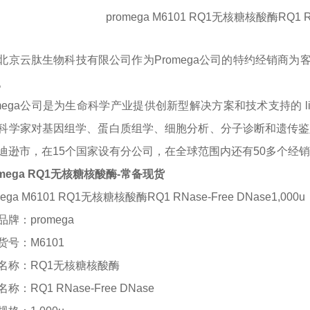
promega
M6101
RQ1无核糖核酸酶
RQ1 R
北京云肽生物科技有限公司作为
Promega
公司的特约经销商为
。
omega公司是为生命科学产业提供创新型解决方案和技术支持的 ling
科学家对基因组学、蛋白质组学、细胞分析、分子诊断和遗传鉴定
迪逊市，在15个国家设有分公司，在全球范围内还有50多个经
omega RQ1无核糖核酸酶-常备现货
mega M6101 RQ1无核糖核酸酶RQ1 RNase-Free DNase1,000u
品牌：
promega
货号：
M6101
名称：
RQ1无核糖核酸酶
名称：
RQ1 RNase-Free DNase