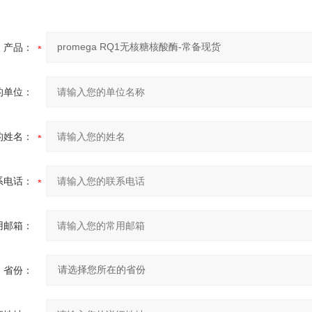
产品：
的单位：
的姓名：
系电话：
用邮箱：
省份：