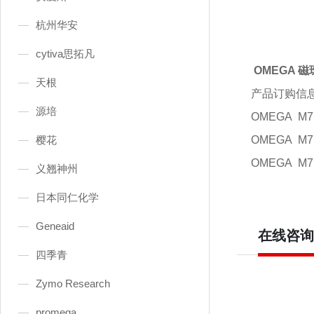
杭州华安
cytiva思拓凡
OMEGA 
天根
产品订购信
源培
OMEGA
M7
樱花
OMEGA
M7
OMEGA
M7
义翘神州
日本同仁化学
Geneaid
在线咨询
四季青
Zymo Research
promega