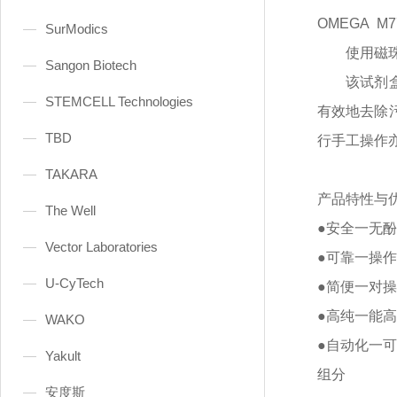
OMEGA
M
SurModics
使用磁
Sangon Biotech
该试剂
STEMCELL Technologies
有效地去除
TBD
行手工操作
TAKARA
产品特性与
The Well
●安全一无
Vector Laboratories
●可靠一操
U-CyTech
●简便一对
●高纯一能
WAKO
●自动化一
Yakult
组分
安度斯