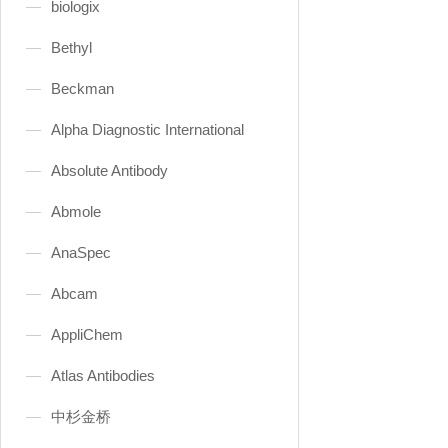
biologix
Bethyl
Beckman
Alpha Diagnostic International
Absolute Antibody
Abmole
AnaSpec
Abcam
AppliChem
Atlas Antibodies
中杉金桥