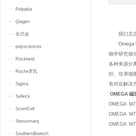
Polyplus
Qiagen
全式金
我们北
Omeg
polysciences
物学研究领域
Rockland
各种来源分离
Roche罗氏
织、培养细胞
Sigma
有对应解决
OMEGA 
Selleck
OMEGA
M7
ScienCell
OMEGA
M7
Stressmarq
OMEGA
M7
SouthernBiotech