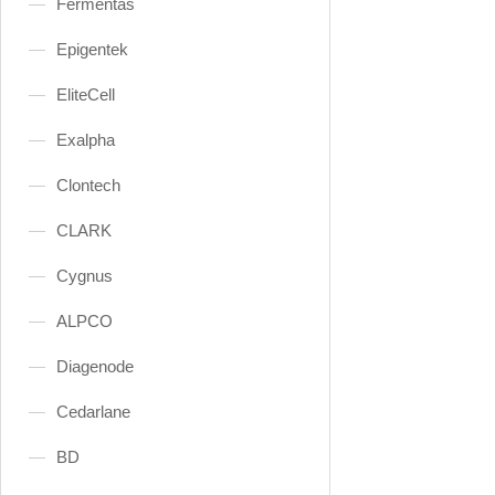
Fermentas
Epigentek
EliteCell
Exalpha
Clontech
CLARK
Cygnus
ALPCO
Diagenode
Cedarlane
BD