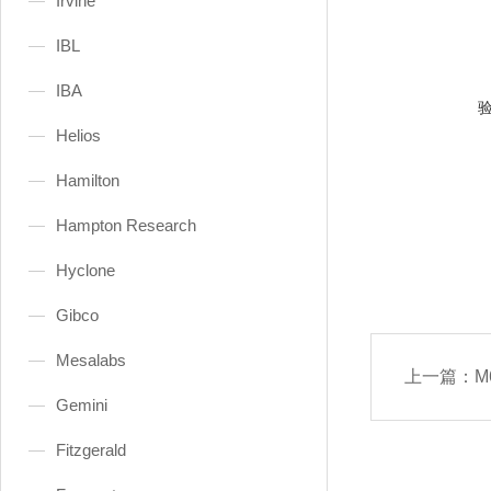
Irvine
IBL
IBA
Helios
Hamilton
Hampton Research
Hyclone
Gibco
Mesalabs
上一篇：
M
Gemini
Fitzgerald