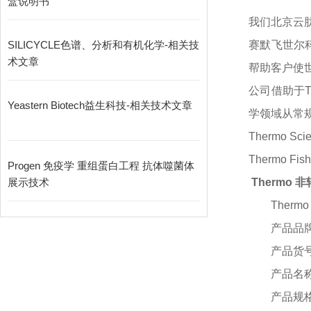
盒说明书
我们
北
京云
SILICYCLE色谱、分析和有机化学-相关技
赛默飞世尔
术文章
帮助客户使
公司借助于
Yeastern Biotech益生科技-相关技术文章
学领域从常
Thermo S
Thermo 
Progen 免疫学 重组蛋白工程 抗体噬菌体
展示技术
Thermo
Ther
产品品
产品货
产品名
产品规