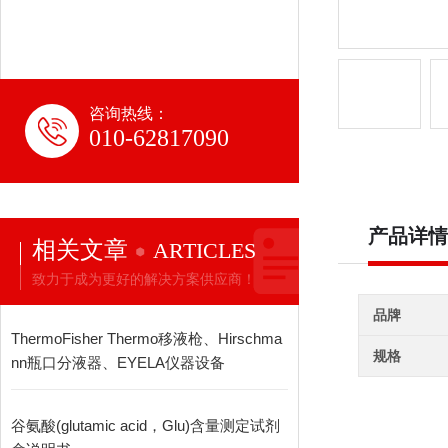
咨询热线：
010-62817090
产品详情
相关文章
ARTICLES
致力于成为更好的解决方案供应商！
品牌
ThermoFisher Thermo移液枪、Hirschma
规格
nn瓶口分液器、EYELA仪器设备
谷氨酸(glutamic acid，Glu)含量测定试剂