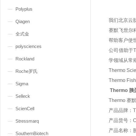
Polyplus
我们北京云
Qiagen
赛默飞世尔
全式金
帮助客户使
polysciences
公司借助于
Rockland
学领域从常
Thermo S
Roche罗氏
Thermo 
Sigma
Thermo
Selleck
Thermo 
ScienCell
产品品牌：
产品货号：
Stressmarq
产品名称：
SouthernBiotech