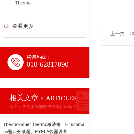
Thermo
查看更多
上一篇：
C
咨询热线：
010-62817090
相关文章
ARTICLES
致力于成为更好的解决方案供应商！
ThermoFisher Thermo移液枪、Hirschma
nn瓶口分液器、EYELA仪器设备