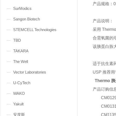
产品规格：
0
SurModics
Sangon Biotech
产品说明：
采用
Ther
STEMCELL Technologies
合需氧菌的培
TBD
该胰蛋白胨
TAKARA
The Well
适于抗生素
Vector Laboratories
USP 推荐
Thermo
U-CyTech
产品订购信
WAKO
CM012
Yakult
CM013
安度斯
CM113