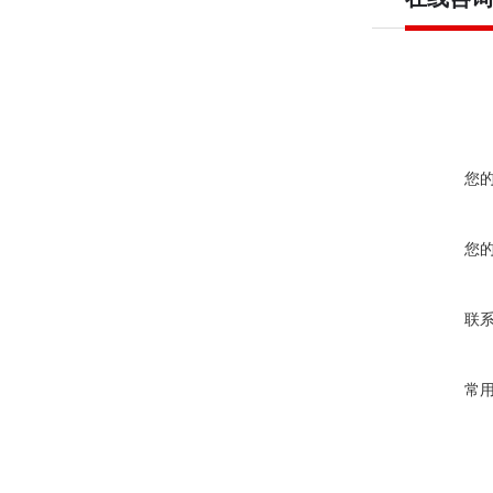
您
您
联
常