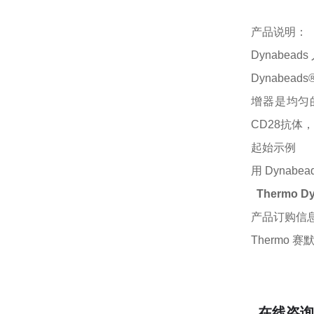
产品说明：
Dynabead
Dynabea
增器是均匀的
CD28抗体
起始示例
用
Dynab
Thermo 
产品订购信
Thermo 赛默
在线咨询