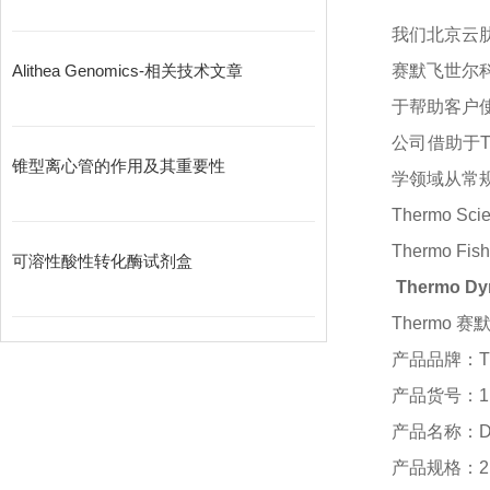
我们北京云
Alithea Genomics-相关技术文章
赛默飞世尔
于帮助客户
公司借助于
锥型离心管的作用及其重要性
学领域从常
Thermo S
Thermo 
可溶性酸性转化酶试剂盒
Thermo D
Thermo 赛默
产品品牌：
产品货号：
1
产品名称：
D
产品规格：
2