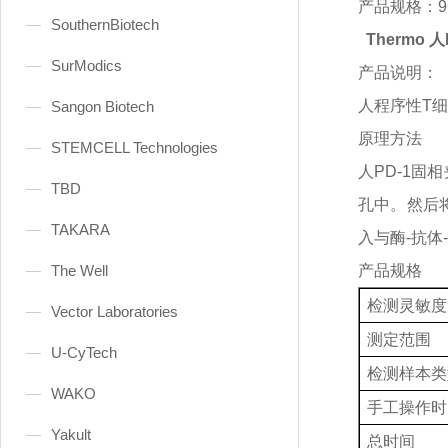
产品规格：
9
SouthernBiotech
Thermo 
SurModics
产品说明：
人程序性
T
Sangon Biotech
原理方法
STEMCELL Technologies
人
PD-1
TBD
孔中。然后
TAKARA
入与酶-抗
The Well
产品规格
检测灵敏度
Vector Laboratories
测定范围
U-CyTech
检测样本类
WAKO
手工操作时
Yakult
总时间