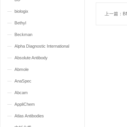
biologix
上一篇：
B
Bethyl
Beckman
Alpha Diagnostic International
Absolute Antibody
Abmole
AnaSpec
Abcam
AppliChem
Atlas Antibodies