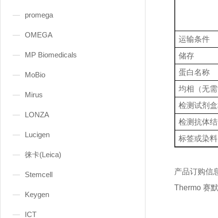
promega
OMEGA
运输条件
MP Biomedicals
储存
蛋白名称
MoBio
均相（无需
Mirus
检测试剂盒
LONZA
检测抗体结
Lucigen
标签或染料
徕卡(Leica)
产品订购信
Stemcell
Thermo 赛
Keygen
ICT