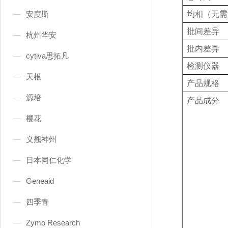
安度斯
均相（无需
批间差异
杭州华安
批内差异
cytiva思拓凡
检测仪器
天根
产品规格
源培
产品成分
樱花
义翘神州
日本同仁化学
Geneaid
四季青
Zymo Research