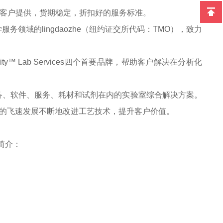
销商为客户提供，货期稳定，折扣好的服务标准。
技是全球科学服务领域的lingdaozhe（纽约证交所代码：TMO），致力
entific和Unity™ Lab Services四个首要品牌，帮助客户解决在分析化
备、软件、服务、耗材和试剂在内的实验室综合解决方案。
购方案，为科研的飞速发展不断地改进工艺技术，提升客户价值。
简介：