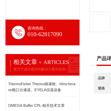
咨询热线：
010-62817090
产品
相关文章
ARTICLES
致力于成为更好的解决方案供应商！
品牌
ThermoFisher Thermo移液枪、Hirschma
规格
nn瓶口分液器、EYELA仪器设备
OMEGA Buffer CPL-相关技术文章