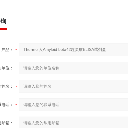
咨询
产品：
的单位：
的姓名：
系电话：
用邮箱：