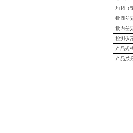
均相（
批间差
批内差
检测仪
产品规
产品成