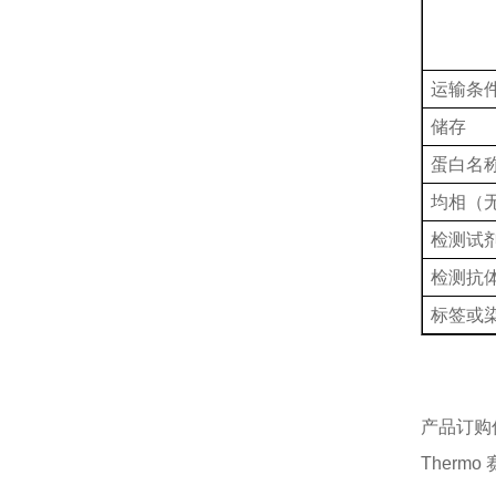
运输条
储存
蛋白名
均相（
检测试
检测抗
标签或
产品订购
Thermo