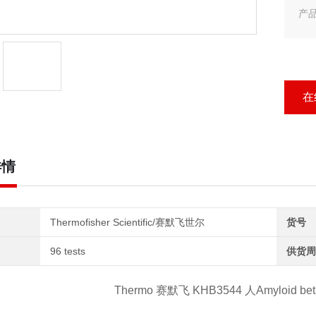
产品
产品
Th
在
详情
Thermofisher Scientific/赛默飞世尔
货号
96 tests
供货周
Thermo 赛默飞 KHB3544 人Amyloid b