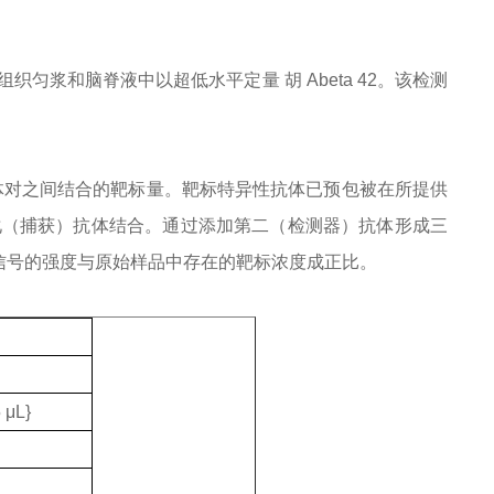
培养基、组织匀浆和脑脊液中以超低水平定量 胡 Abeta 42。该检测
量匹配抗体对之间结合的靶标量。靶标特异性抗体已预包被在所提供
化（捕获）抗体结合。通过添加第二（检测器）抗体形成三
信号的强度与原始样品中存在的靶标浓度成正比。
μL}