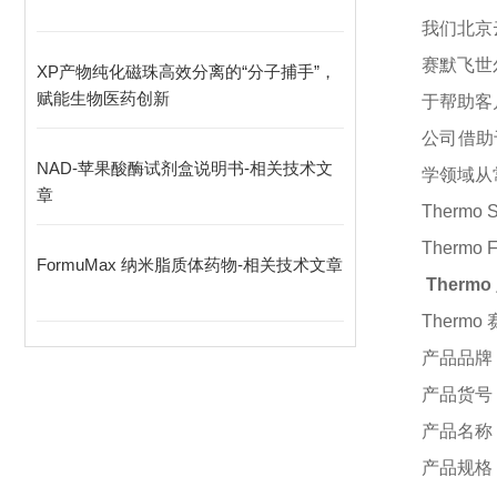
我们北京
赛默飞世
XP产物纯化磁珠高效分离的“分子捕手”，
赋能生物医药创新
于帮助客
公司借助
NAD-苹果酸酶试剂盒说明书-相关技术文
学领域从
章
Thermo
Therm
FormuMax 纳米脂质体药物-相关技术文章
Thermo
Thermo
产品品牌
产品货号
产品名称
产品规格