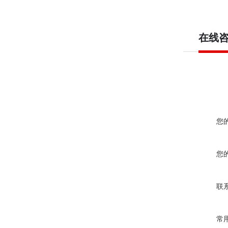
在线
您
您
联
常