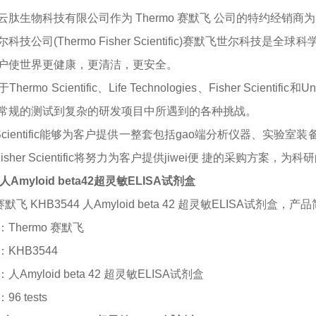
云肽生物科技有限公司作为
Thermo 赛默飞 公司的特约经
尔科技公司
(Thermo Fisher Scientific)赛默飞世尔科
户使世界更健康，更清洁，更安全。
于
Thermo Scientific、Life Technologies、Fisher Sci
常规的测试到复杂的研发项目中所遇到的各种挑战。
 Scientific能够为客户提供一整套包括
gao
端分析仪器、实验室装
o Fisher Scientific将努力为客户提供jiwei便 捷的采
 人Amyloid beta42超灵敏ELISA试剂盒
 赛默飞 KHB3544 人Amyloid beta 42 超灵敏ELISA试剂盒
，
产品
：
Thermo 赛默飞
：
KHB3544
：
人
Amyloid beta 42 超灵敏ELISA试剂盒
：
96 tests