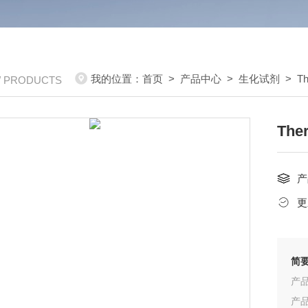
我的位置：
首页
>
产品中心
>
生化试剂
>
T
/ PRODUCTS
The
产
更
简
产品
产品