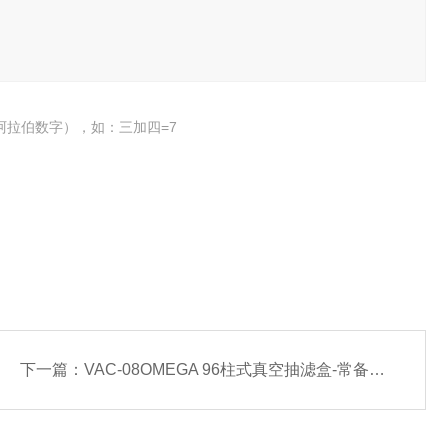
阿拉伯数字），如：三加四=7
下一篇：
VAC-08OMEGA 96柱式真空抽滤盒-常备现货