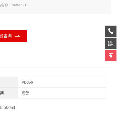
名称：Buffer EB
规格：500ml
ega Buffer EB-常备现货
线咨询
PD056
期
现货
EB 500ml