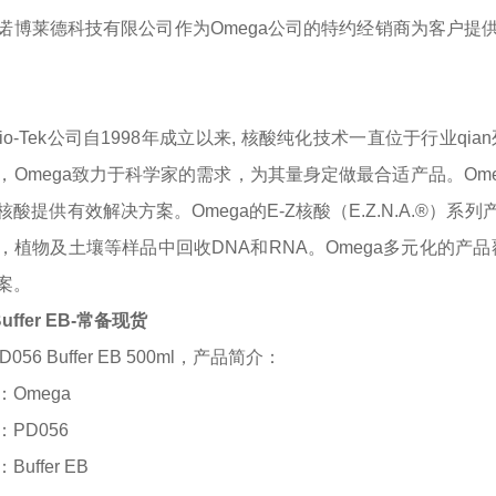
诺博莱德科技有限公司作为
Omega
公司的特约经销商为客户提
 Bio-Tek公司自1998年成立以来, 核酸纯化技术一直位于行
，Omega致力于科学家的需求，为其量身定做最合适产品。Omeg
酸提供有效解决方案。Omega的E-Z核酸（E.Z.N.A.®）系
，植物及土壤等样品中回收DNA和RNA。Omega多元化的产
案。
Buffer EB-常备现货
056 Buffer EB 500ml
，产品简介：
：
Omega
：
PD056
：
Buffer EB