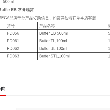
：
500ml
Buffer EB-常备现货
MEGA品牌部分产品订购信息，如需其他请联系本店客服
货号
产品名称
PD056
Buffer EB 500ml
PD061
Buffer TL,100ml
PD062
Buffer BL,100ml
PD063
Buffer STL,100ml
咨询