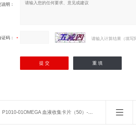
充说明：
验证码：
请输入计算结果（填写
：
P1010-01OMEGA 血液收集卡片（50）-常备现货