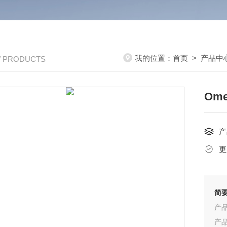
我的位置：
首页
>
产品中
/ PRODUCTS
Ome
产
更
简
产品
产品