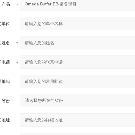
产品：
的单位：
的姓名：
系电话：
用邮箱：
省份：
细地址：