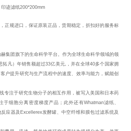
GB 印迹滤纸200*200mm
户提供，正规进口，保证原装正品，货期稳定，折扣好的服务标
于丹纳赫集团旗下的生命科学平台。作为全球生命科学领域的领
a（思拓凡）年销售额超过33亿美元,，并在全球40多个国家拥
面助力客户提升研究与生产流程中的速度、效率与能力，赋能创
e产品线专注于研究生物分子的相互作用，被写入美国和日本药
产品线专注于细胞分离密度梯度产品；此外还有Whatman滤纸、
e生物反应器及Excellerex发酵罐、中空纤维和膜包过滤系统及