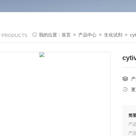
我的位置：
首页
>
产品中心
>
生化试剂
>
cy
/ PRODUCTS
cyt
产
更
简
产品
产品