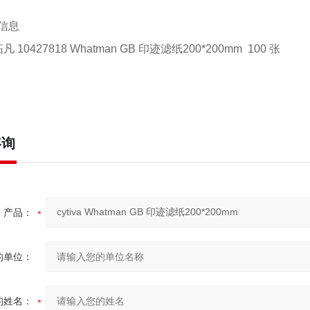
信息
思拓凡 10427818 Whatman GB 印迹滤纸200*200mm
100 张
咨询
产品：
的单位：
的姓名：