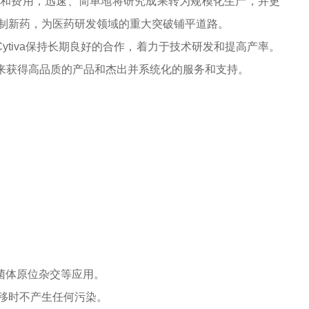
时间和费用，迅速、简单地将研究成果转为规模化生产，并更
制新药，为医药研发领域的重大突破铺平道路。
ytiva保持长期良好的合作，着力于技术研发和提高产率。
a来获得高品质的产品和杰出并系统化的服务和支持。
噬菌体原位杂交等应用。
移时不产生任何污染。