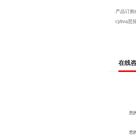
产品订购
cytiva
在线
您
您