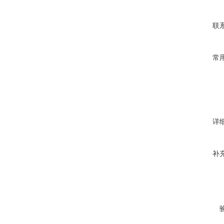
联
常
详
补