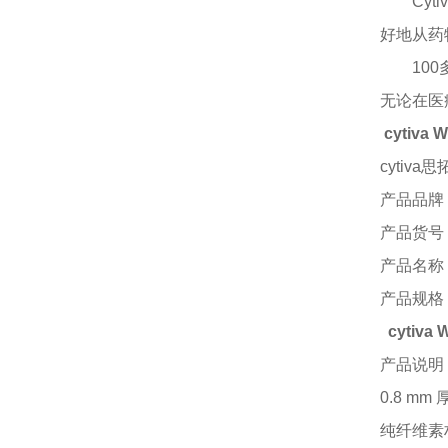
Cy
好地从药
10
无论在医
cytiva
cytiva
产品品牌
产品货号
产品名称
产品规格
cytiva
产品说明
0.8 
纯纤维素