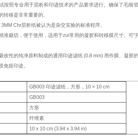
试按照专业用于层析和印迹技术的产品要求进行。确保了毛细
的转移是非常重要的。
an 3MM Chr层析纸被认为是杂交实验的标准程序。
精准裁切，便于使用，适用于zui常用的凝胶和转移膜尺寸。可
“
吸收性的纯净原料制成的通用印迹滤纸
(0.8 mm) 用作膜
质免疫印迹。
GB003 印迹滤纸，方形，10 × 10 cm
GB003
方形
纤维素
10 x 10 cm (3.94 x 3.94 in)