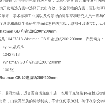
tiva为制药公司提供完整解决方案，以减少新药筛选和开发的
物开发候选方案中选择开发出有效、安全药物的方案，更快地研
0多年来，学术界和工业届以及各领域的科学家和研究人员一直与C
疗系统和基础生命研究中面临怎样的挑战，您都可以通过Cytiv
 Whatman GB 印迹滤纸200*200mm
思拓凡 10427818 Whatman GB 印迹滤纸200*200mm
，
产品简介：
：
cytiva思拓凡
：
10427818
：
Whatman GB 印迹滤纸200*200mm
：
100 张
 Whatman GB 印迹滤纸200*200mm
：
mm 厚，吸附力强，适合蛋白质免疫印迹，也用于克隆裂解/变性或
材质，由最高品质的棉绒制成，不含任何添加剂。确保在杂交转