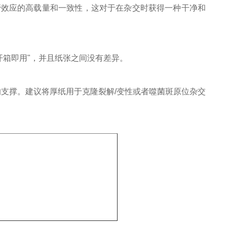
管效应的高载量和一致性，这对于在杂交时获得一种干净和
开箱即用"，并且纸张之间没有差异。
、凝胶的支撑。建议将厚纸用于克隆裂解/变性或者噬菌斑原位杂交