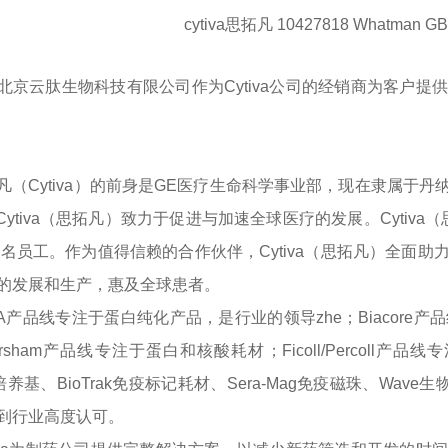
cytiva思拓凡 10427818 Whatman 
北京云肽生物科技有限公司作为
Cytiva公司的经销商为客
凡（
Cytiva）的前身是GE医疗生命科学事业部，现在隶属
Cytiva（思拓凡）致力于促进与加速全球医疗的发展。Cytiv
00名员工。作为值得信赖的合作伙伴，Cytiva（思拓凡）全
的发展和生产，惠及全球患者。
TA产品线专注于蛋白纯化产品，是行业的领导zhe；Biacor
rsham产品线专注于蛋白和核酸耗材；Ficoll/Percoll
ne培养基、BioTrak免疫标记耗材、Sera-Mag免疫磁珠、Wav
到行业高度认可。