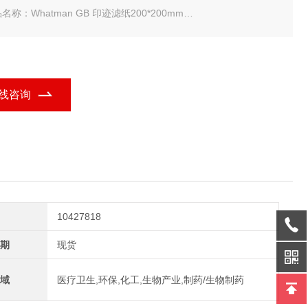
名称：Whatman GB 印迹滤纸200*200mm
规格：100 张
iva Whatman GB 印迹滤纸200*200mm
线咨询
10427818
期
现货
域
医疗卫生,环保,化工,生物产业,制药/生物制药