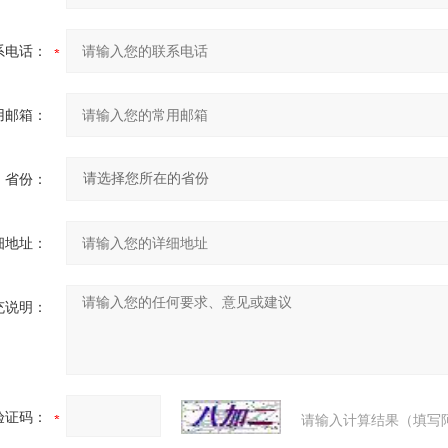
系电话：
用邮箱：
省份：
细地址：
充说明：
验证码：
请输入计算结果（填写