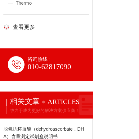
Thermo
查看更多
咨询热线：
010-62817090
相关文章
ARTICLES
致力于成为更好的解决方案供应商！
脱氢抗坏血酸（dehydroascorbate，DH
A）含量测定试剂盒说明书