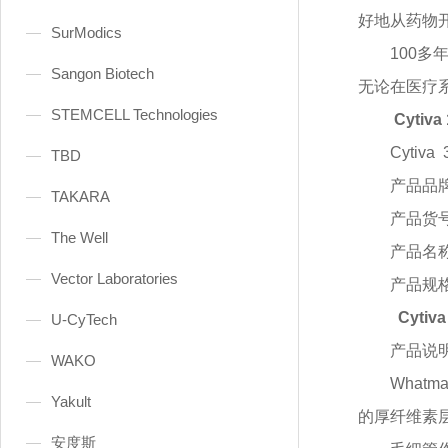
好地从药物
SurModics
100
Sangon Biotech
无论在医疗
STEMCELL Technologies
Cytiv
Cytiva
TBD
产品品
TAKARA
产品货
The Well
产品名
Vector Laboratories
产品规
Cytiv
U-CyTech
产品说
WAKO
What
Yakult
的厚纤维素
安度斯