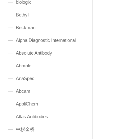
biologix
Bethyl
Beckman
Alpha Diagnostic International
Absolute Antibody
Abmole
AnaSpec
Abcam
AppliChem
Atlas Antibodies
中杉金桥