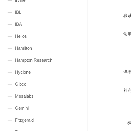
Irvine
IBL
联
IBA
常
Helios
Hamilton
Hampton Research
详
Hyclone
Gibco
补
Mesalabs
Gemini
Fitzgerald