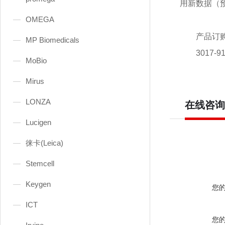
用新数据（预
OMEGA
产品订
MP Biomedicals
3017-9
MoBio
Mirus
LONZA
在线咨询
Lucigen
徕卡(Leica)
Stemcell
Keygen
您
ICT
您