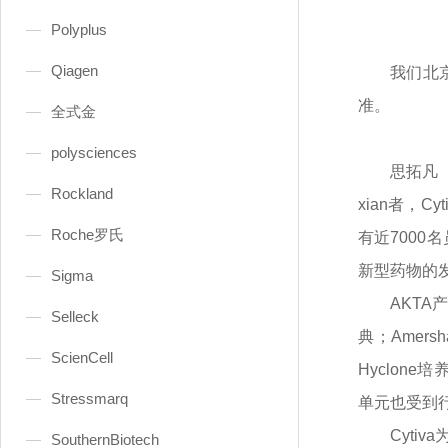
Polyplus
Qiagen
我们北
准。
全式金
polysciences
思拓凡
Rockland
xian
者，
C
Roche罗氏
有近7000
新型药物的
Sigma
AKT
Selleck
典；Amer
ScienCell
Hyclone
Stressmarq
单元也受到
Cyt
SouthernBiotech