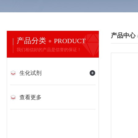
产品中心
产品分类
PRODUCT
我们相信好的产品是信誉的保证！
生化试剂
查看更多