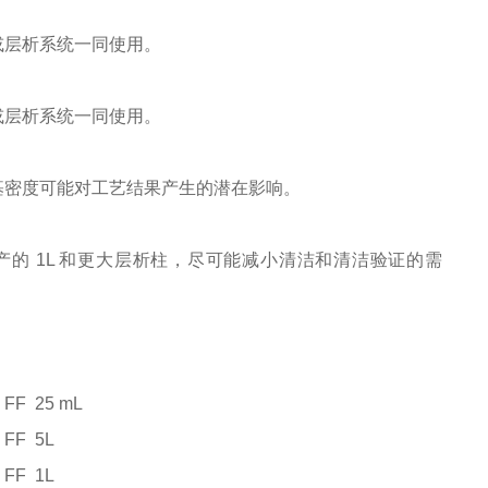
蠕动泵或层析系统一同使用。
蠕动泵或层析系统一同使用。
究填料配基密度可能对工艺结果产生的潜在影响。
柱，用于临床生产的 1L 和更大层析柱，尽可能减小清洁和清洁验证的需
 FF
25 mL
 FF
5L
 FF
1L