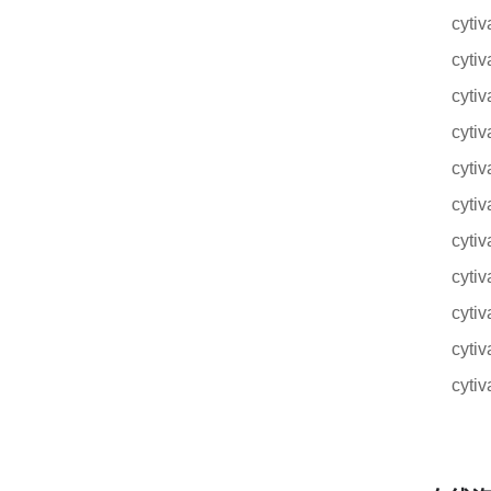
cyt
cyt
cyt
cyt
cyt
cyt
cyt
cyt
cyt
cyt
cyt