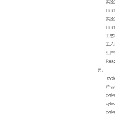
实验
HiT
实验
HiT
工艺
工艺
生产
Re
要。
cy
产品
cyt
cyt
cyt