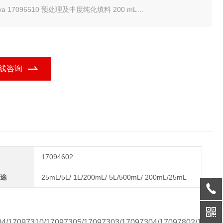
tiva 17096510 预处理及中度纯化填料 200 mL
tiva 17096505 预处理及中度纯化填料 5 L
tiva 预处理及中度纯化填料-常备现货
线咨询
17094602
途
25mL/5L/ 1L/200mL/ 5L/500mL/ 200mL/25mL
04/17097310/17097305/17097303/17097304/17097802/17097