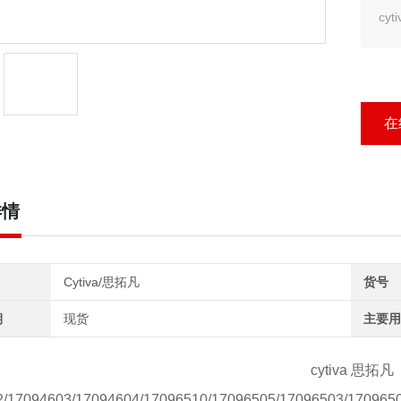
cy
cy
cy
在
详情
Cytiva/思拓凡
货号
期
现货
主要用
cytiva 思拓凡
/17094603/17094604/17096510/17096505/17096503/170965