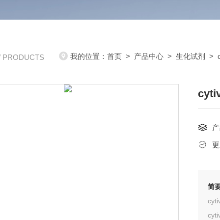
我的位置：
首页
>
产品中心
>
生化试剂
>
/ PRODUCTS
cy
产
更
简
cy
cy