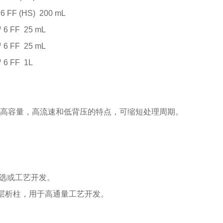
6 FF (HS)
200 mL
 6 FF
25 mL
 6 FF
25 mL
 6 FF
1L
阶段，具有高容量，高流速和低背压的特点，可缩短处理周期。
高通量筛选或工艺开发。
仪器、小型化层析柱，用于高通量工艺开发。
。