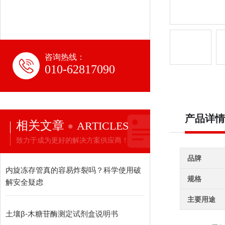
咨询热线：
010-62817090
产品详情
相关文章
ARTICLES
致力于成为更好的解决方案供应商！
品牌
内旋冻存管真的容易炸裂吗？科学使用破
规格
解安全疑虑
主要用途
土壤β-木糖苷酶测定试剂盒说明书