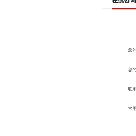
在线咨询
您
您
联
常