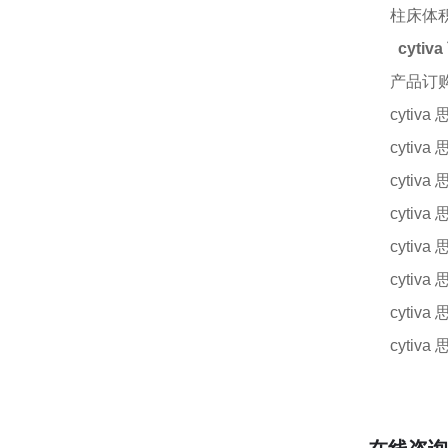
柱床体
cyti
产品订
cytiva
cytiv
cytiv
cytiv
cytiv
cytiv
cytiv
cytiv