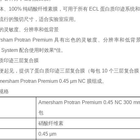
体、
100% 纯硝酸纤维素膜，可用于所有 ECL 蛋白质印迹系
流行的预切尺寸，适合实验室应用。
的灵敏度、分辨率和低背景
rsham Protran Premium 具有出色的灵敏度、分辨率和低背景，特别是
ion System 配合使用时效果*佳。
质印迹三层复合膜
便起见，提供了蛋白质印迹三层复合膜（每包
10 个三层复合膜
rsham Protran Premium 0.45 µm NC 膜组成。
规格
Amersham Protran Premium 0.45 NC 300 m
包
硝酸纤维素
0.45
µm