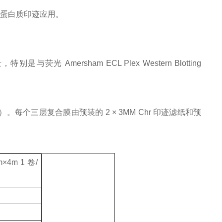
统和蛋白质印迹应用。
与荧光 Amersham ECL Plex Western Blotting
）。每个三层复合膜由预装的 2 × 3MM Chr 印迹滤纸和预
m×4m 1 卷/