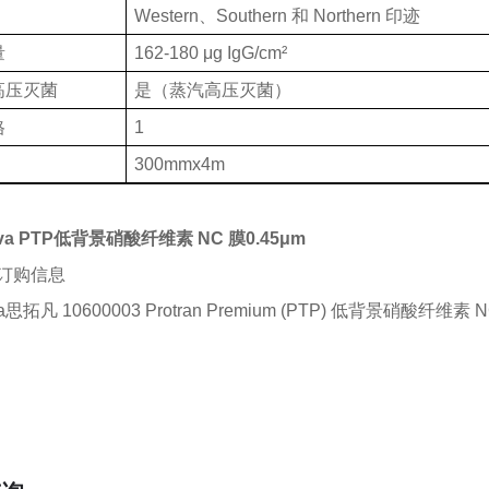
Western、Southern 和 Northern 印迹
量
162-180 μg IgG/cm²
高压灭菌
是（蒸汽高压灭菌）
格
1
300mmx4m
tiva PTP低背景硝酸纤维素 NC 膜0.45μm
订购信息
iva思拓凡 10600003 Protran Premium (PTP) 低背景硝酸纤维素 N