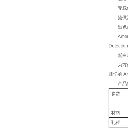
无载
提供
出色
Ame
Detect
蛋白
为方
裁切的 Ame
产品
参数
材料
孔径