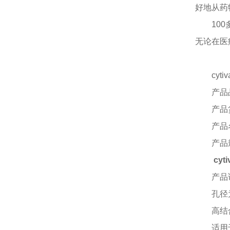
好地从药
10
无论在医
cyt
产品
产品
产品
产品
cy
产品
孔径
高结
适用