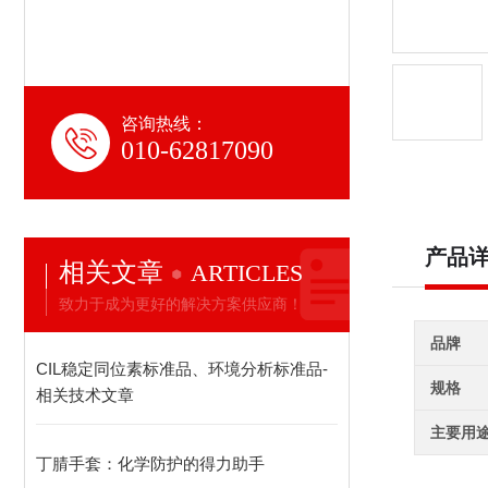
咨询热线：
010-62817090
产品
相关文章
ARTICLES
致力于成为更好的解决方案供应商！
品牌
CIL稳定同位素标准品、环境分析标准品-
规格
相关技术文章
主要用
丁腈手套：化学防护的得力助手