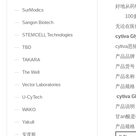
好地从药
SurModics
10
Sangon Biotech
无论在医
STEMCELL Technologies
cytiva 
cytiva思
TBD
产品品牌
TAKARA
产品货号
The Well
产品名称
Vector Laboratories
产品规格
cytiva
U-CyTech
产品说明
WAKO
甘
an
酸是
Yakult
产品规格
安度斯