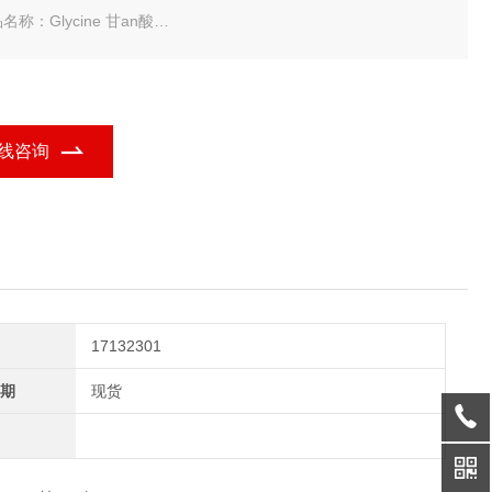
名称：Glycine 甘an酸
规格：500g
iva Glycine 甘an酸-常备现货
线咨询
17132301
期
现货