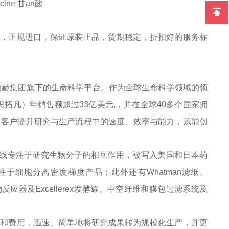
cine
甘
an酸
户提供，正规进口，保证原装正品，货期稳定，折扣好的服务标
于丹纳赫集团旗下的生命科学平台。作为全球生命科学领域的领
a（思拓凡）年销售额超过33亿美元,，并在全球40多个国家拥
面助力客户提升研究与生产流程中的速度、效率与能力，赋能创
e产品线专注于研究生物分子的相互作用，被写入美国和日本药
产品线专注于细胞分离密度梯度产品；此外还有Whatman滤纸、
e生物反应器及Excellerex发酵罐、中空纤维和膜包过滤系统及
时间和费用，迅速、简单地将研究成果转为规模化生产，并更