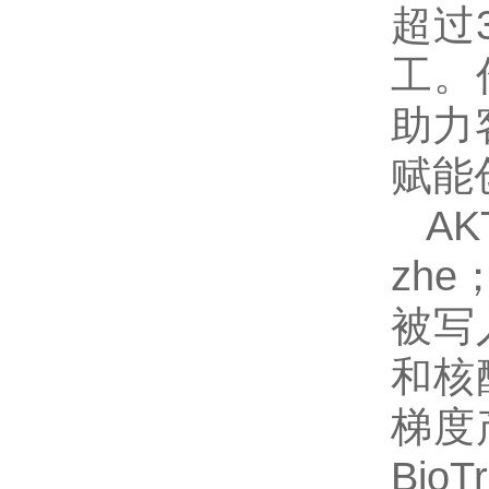
超过
工。
助力
赋能
A
zh
被写
和核酸
梯度
Bio