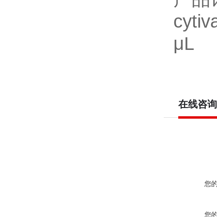
cyt
μL
在线咨询
您
您