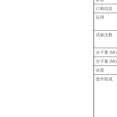
订购信息
应用
试验次数
分子量
(Mr
分子量
(Mr
浓度
套件组成