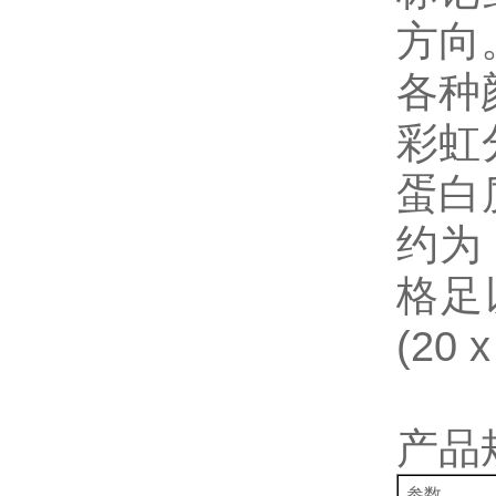
方向
各种
彩虹
蛋白
约为
格足以
(20 
产品
参数