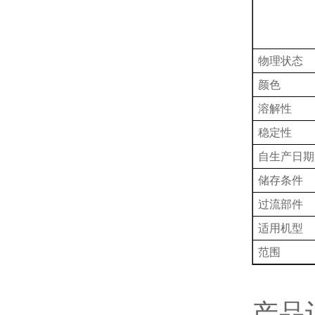
物理状态
颜色
溶解性
稳定性
自生产日期
储存条件
过流部件
适用机型
范围
产品