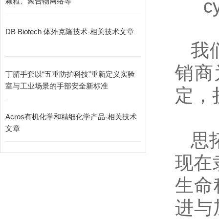
c
颗粒、聚合物网络等
DB Biotech 体外克隆技术-相关技术文章
我
销商
丁腈手套以“五重防护科技”重新定义实验
室与工业场景的手部安全新标准
定，
Acros有机化学和精细化学产品-相关技术
文章
思
现在
生命
进与