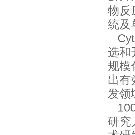
物反
统及
C
选和
规模
出有
发领
1
研究