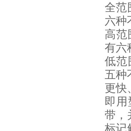
全范
六种
高范
有六
低范
五种
更快
即用
带，
标记