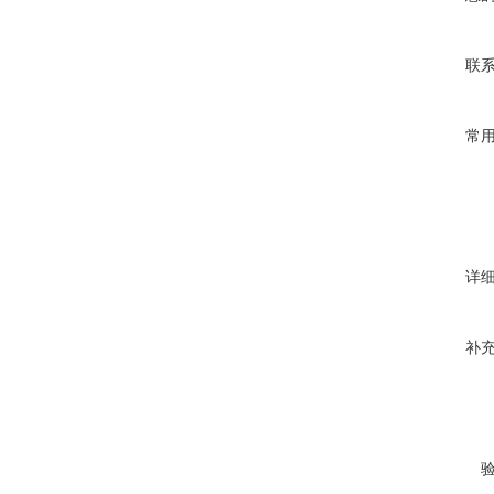
联
常
详
补