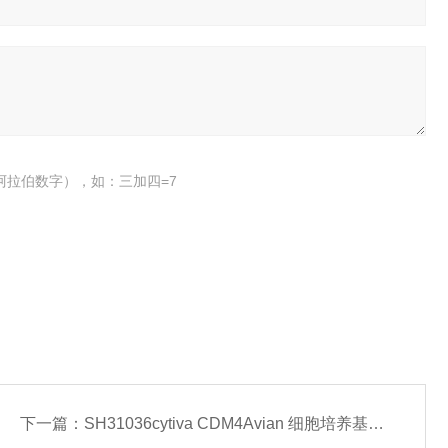
阿拉伯数字），如：三加四=7
下一篇：
SH31036cytiva CDM4Avian 细胞培养基-常备现货