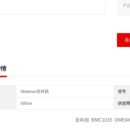
产品
亚科
在
详情
Abbkine/亚科因
货号
500ml
供货周
亚科因
BMC1015
DMEM