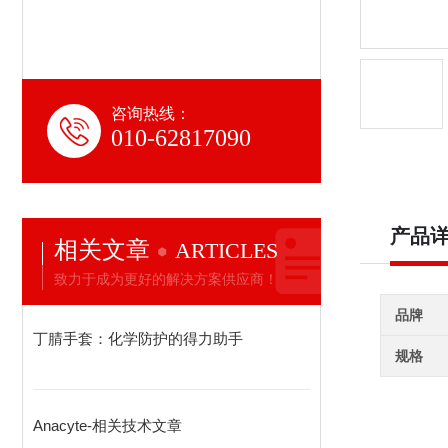
咨询热线：
010-62817090
产品
相关文章
ARTICLES
致力于成为更好的解决方案供应商！
品牌
丁腈手套：化学防护的得力助手
规格
Anacyte-相关技术文章