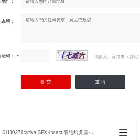
细地址：
充说明：
验证码：
请输入计算结果（填写
：
SH30278cytiva SFX-Insect 细胞培养基-常备现货