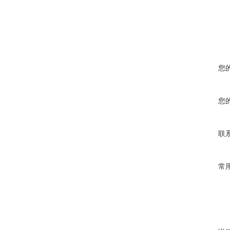
您
您
联
常