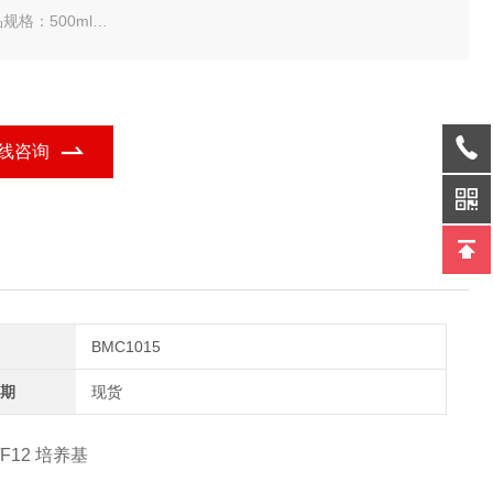
规格：500ml
因 DMEM/F12 培养基
线咨询
BMC1015
期
现货
/F12 培养基