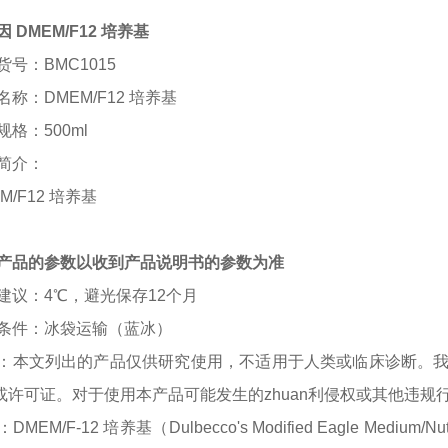
 DMEM/F12 培养基
货号：
BMC1015
名称：
DMEM/F12 培养基
规格：
500ml
简介：
M/F12 培养基
产品的参数以收到产品说明书的参数为准
建议：
4℃，避光保存12个月
条件：冰袋运输（蓝冰）
：本文列出的产品仅供研究使用，不适用于人类或临床诊断。
或许可证。对于使用本产品可能发生的
zhuan
利侵权或其他违规
：
DMEM/F-12 培养基（Dulbecco's Modified Eagle Medium/N