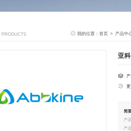
我的位置：
首页
>
产品中
/ PRODUCTS
亚科
产
更
简
产品
产品