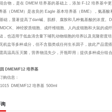
1 混合物，是在 DMEM 培养基的基础上，添加 F-12 培养基
 培养基（DMEM）是改良的 Eagle 基本培养基（BME），氨基酸和维生素
基础，显著提高了
dan
碱、肌醇、腐胺和几种氨基酸的浓度。
 MDCK、神经胶质细胞、成纤维细胞、人内皮细胞和大鼠的成纤维
础，也适用于低血清含量下哺乳动物细胞的培养以及克隆密度培养。
无机盐等多种成分，但不含脂类或任何生长因子，故此产品需搭配血
需高温高压灭菌，营养物流失少，开瓶即用；提供多种成分组
因 DMEM/F12 培养基
订购信息：
1015 DMEM/F12 培养基 500ml
咨询