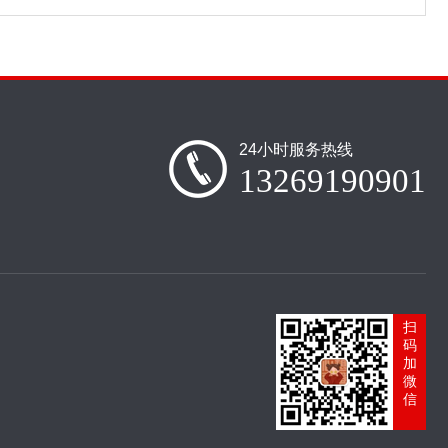
24小时服务热线
13269190901
扫
码
加
微
信