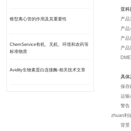
亚科因
锥型离心管的作用及其重要性
产品
产品
产品
ChemService有机、无机、环境和农药等
产品
标准物质
DME
Avidity生物素蛋白连接酶-相关技术文章
具体
保存
运输
警告
zhuan
利
背景