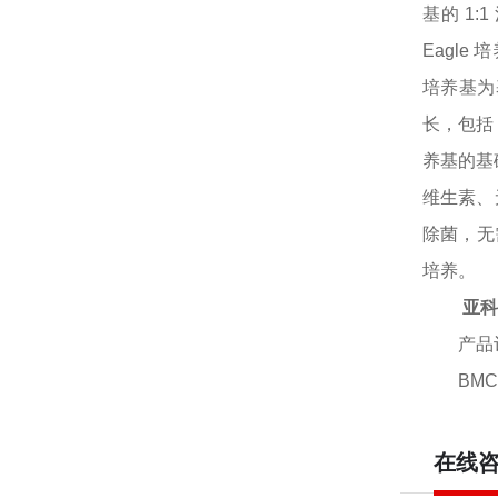
基的 1:
Eagle
培养基为
长，包括
养基的基
维生素、
除菌，无
培养。
亚科
产品
BMC
在线