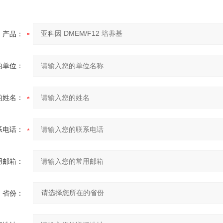
产品：
的单位：
的姓名：
系电话：
用邮箱：
省份：