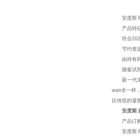
安度斯
产品特
符合
2
节约资
由持有
随鲎试
新一代
wan全一样
比传统的凝胶
安度斯 
产品订
安度斯