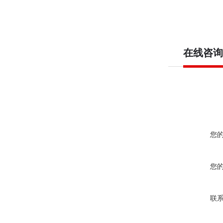
在线咨询
您
您
联