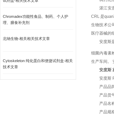
试剂盒-相关技术文章
湛江安
Chromadex功能性食品、制药、个人护
CRL 是q
理、膳食补充剂
生物技术公
医疗器械的
北纳生物-相关相关技术文章
安度斯
细菌内毒素
Cytoskeleton 纯化蛋白和便捷试剂盒-相关
生产车间。 安
技术文章
安度斯 
安度斯
产品品
产品货
产品名
产品规