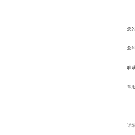
您
您
联
常
详