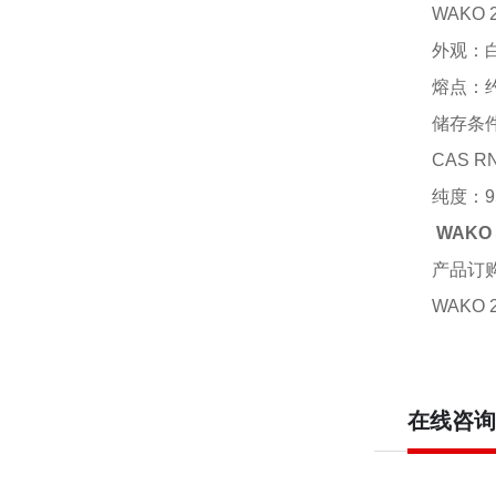
WAKO 
外观：
熔点：
储存条
CAS R
纯度：
9
WAK
产品订
WAKO 2
在线咨询