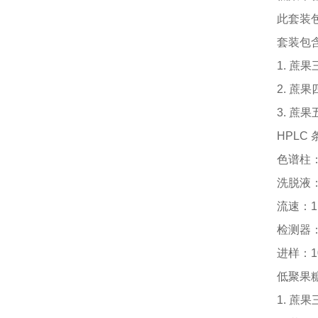
此套装
套装包
1. 蔗果三
2. 蔗果四
3. 蔗果五
HPLC 
色谱柱
洗脱液
流速：
1
检测器
进样：
1
低聚果
1. 蔗果