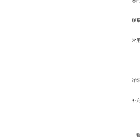
您
联
常
详
补