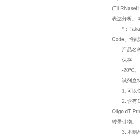
(Tli RNas
表达分析。 
*：Ta
Code、
产品名
保存
-20℃。
试剂盒
1. 可以
2. 含有
Oligo dT
转录引物。
3. 本