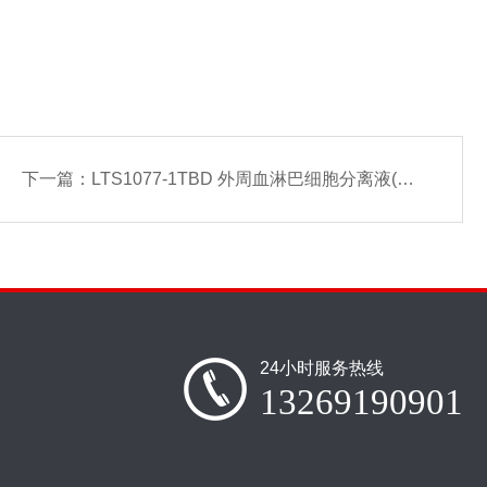
下一篇：
LTS1077-1TBD 外周血淋巴细胞分离液(FICOLL配制)
24小时服务热线
13269190901