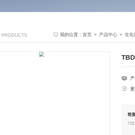
我的位置：
首页
>
产品中心
>
生化
/ PRODUCTS
TB
产
更
简
TB