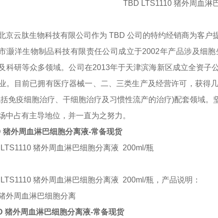
TBD LTS1110 猪外周血
北京云肽生物科技有限公司作为
TBD
公司的特约经销商为客户
市灏洋生物制品科技有限责任公司成立于
2002年产品涉及
及科研等众多领域。公司在2013年于天津滨海新区成立全资子
业。目前已拥有医疗器械一、二、三类生产及经营许可，获得几
包括免疫细胞治疗、干细胞治疗及习惯性流产的治疗)配套领域。
场中占有主导地位，并一直为之努力。
D 猪外周血淋巴细胞分离液-常备现货
 LTS1110 猪外周血淋巴细胞分离液 200ml/瓶
D LTS1110 猪外周血淋巴细胞分离液 200ml/瓶，产品说明：
猪外周血淋巴细胞分离
BD 猪外周血淋巴细胞分离液-常备现货