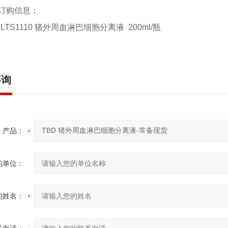
订购信息：
BD LTS1110 猪外周血淋巴细
咨询
产品：
的单位：
的姓名：