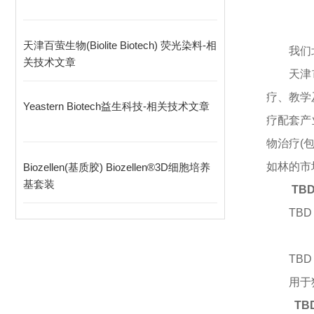
天津百萤生物(Biolite Biotech) 荧光染料-相
我们
关技术文章
天津
疗、教学
Yeastern Biotech益生科技-相关技术文章
疗配套产
物治疗(
如林的市
Biozellen(基质胶) Biozellen®3D细胞培养
基套装
TB
TBD
TB
用于
T