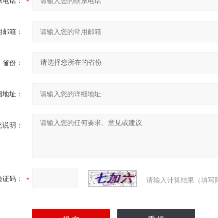
系电话：
用邮箱：
省份：
细地址：
充说明：
验证码：
请输入计算结果（填写