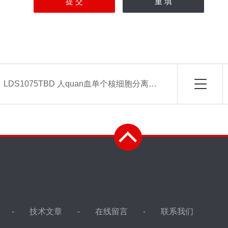
：
LDS1075TBD 人quan血单个核细胞分离液(FICOLL配制)
技术文章
在线留言
联系我们