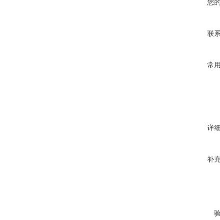
您
联
常
详
补