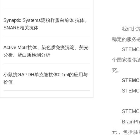
Synaptic Systems淀粉样蛋白前体 抗体、
SNARE相关抗体
我们北
稳定的服务
Active Motif抗体、染色质免疫沉淀、荧光
STEM
分析、蛋白质检测分析
个国家提供
究。
小鼠抗GAPDH单克隆抗体0.1ml的应用与
STEMC
价值
STEMCE
STEMCE
Brai
元，包括胚胎