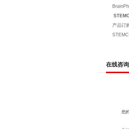
BrainP
STEM
产品订
STEMCE
在线咨询
您