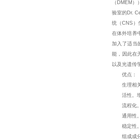
（DMEM））
验室的Dr. 
统（CNS）
在体外培养中
加入了适当的
能，因此在
以及光遗传
优点：
生理相
活性。
流程化
通用性
稳定性
组成成