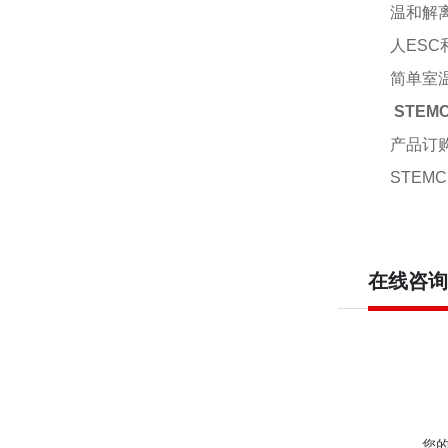
温和解
人
ESC
简单室
STEM
产品订
STEMCE
在线咨询
您