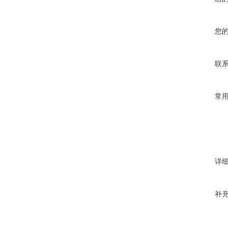
您
联
常
详
补