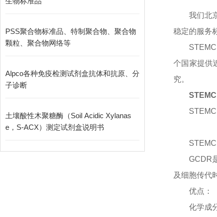
生物标准品
我们北
PSS聚合物标准品、特制聚合物、聚合物
稳定的服务
颗粒、聚合物网络等
STEM
个国家提供
Alpco各种免疫检测试剂盒抗体和抗原、分
究。
子诊断
STEM
STEMCE
土壤酸性木聚糖酶（Soil Acidic Xylanas
e，S-ACX）测定试剂盒说明书
STEMCE
GCD
及细胞传代
优点：
化学成