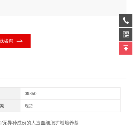
线咨询
09850
期
现货
n™ H3000/无异种成份的人造血细胞扩增培养基