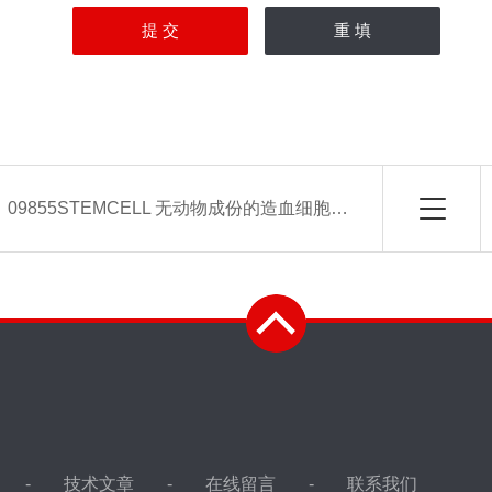
：
09855STEMCELL 无动物成份的造血细胞扩增培养基
技术文章
在线留言
联系我们