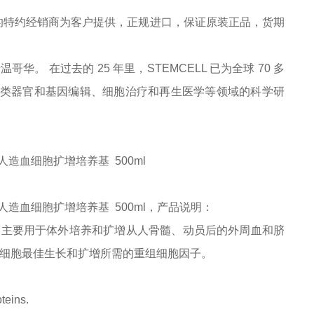
的特约经销商为客户提供，正规进口，保证原装正品，货期
于温哥华。 在过去的 25 年里，STEMCELL 已为全球 70 多
症、类器官和基因编辑、细胞治疗和再生医学等领域的科学研
种成份的人造血细胞扩增培养基 500ml
无异种成份的人造血细胞扩增培养基 500ml，产品说明：
，主要用于体外培养和扩增从人骨髓、动员后的外周血和脐
血细胞最佳生长和扩增所需的重组细胞因子。
teins.