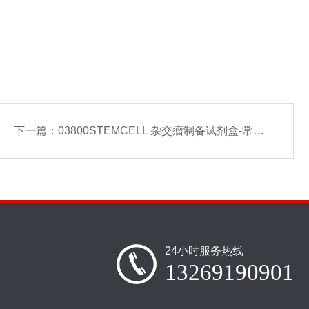
下一篇：
03800STEMCELL 杂交瘤制备试剂盒-常备现货
24小时服务热线
13269190901