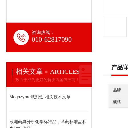
咨询热线：
010-62817090
产品
相关文章
ARTICLES
致力于成为更好的解决方案供应商！
品牌
Megazyme试剂盒-相关技术文章
规格
欧洲药典分析化学标准品，草药标准品和