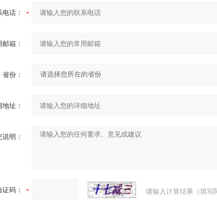
系电话：
用邮箱：
省份：
细地址：
充说明：
验证码：
请输入计算结果（填写