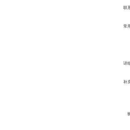
联
常
详
补