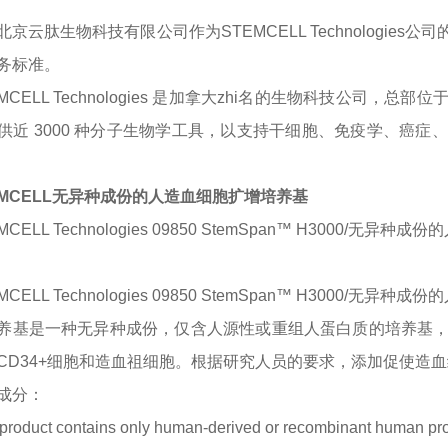
北京云肽生物科技有限公司作为
STEMCELL Technologies
公司
务标准。
MCELL Technologies 是加拿大zhi名的生物科技公司，总部位
供近 3000 种分子生物学工具，以支持干细胞、免疫学、癌
EMCELL无异种成份的人造血细胞扩增培养基
MCELL Technologies 09850 StemSpan™ H3000/无异
MCELL Technologies 09850 StemSpan™ H3000/
养基是一种无异种成份，仅含人源性或重组人蛋白质的培养基
CD34+细胞和造血祖细胞。根据研究人员的要求，添加促使造
成分：
 product contains only human-derived or recombinant human pro