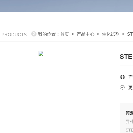
我的位置：
首页
>
产品中心
>
生化试剂
>
ST
/ PRODUCTS
ST
产
更
简
ST