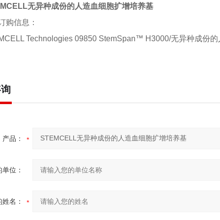
EMCELL无异种成份的人造血细胞扩增培养基
订购信息：
MCELL Technologies 09850 StemSpan™ H3000/无异
咨询
产品：
的单位：
的姓名：