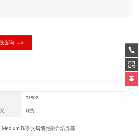
线咨询
03802
期
现货
l™-HY Medium B/杂交瘤细胞融合培养基