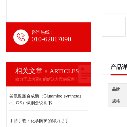
咨询热线：
010-62817090
产品
相关文章
ARTICLES
致力于成为更好的解决方案供应商！
品牌
谷氨酰胺合成酶（Glutamine synthetas
规格
e，GS）试剂盒说明书
丁腈手套：化学防护的得力助手