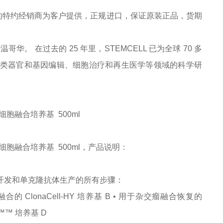
的特约经销商为客户提供，正规进口，保证原装正品，货期
于温哥华。 在过去的 25 年里，STEMCELL 已为全球 70 多
症、类器官和基因编辑、细胞治疗和再生医学等领域的科学研
/杂交瘤细胞融合培养基 500ml
m B/杂交瘤细胞融合培养基 500ml，产品说明：
交瘤开发和单克隆抗体生产的所有步骤：
交瘤融合的 ClonaCell-HY 培养基 B • 用于杂交瘤融合恢复的
Y™™ 培养基 D