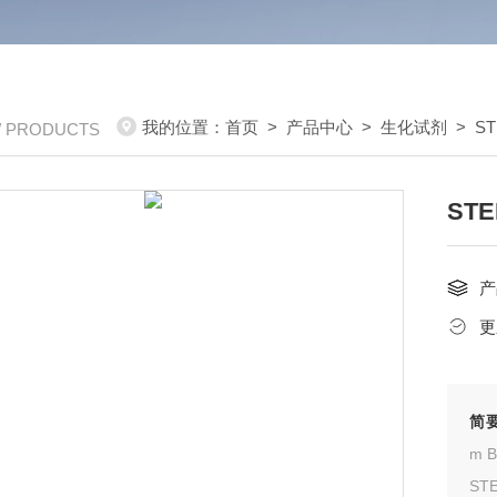
我的位置：
首页
>
产品中心
>
生化试剂
>
ST
/ PRODUCTS
ST
产
更
简
ST