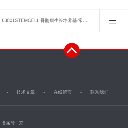
：
03801STEMCELL 骨髓瘤生长培养基-常备现货
技术文章
在线留言
联系我们
d
备案号：京