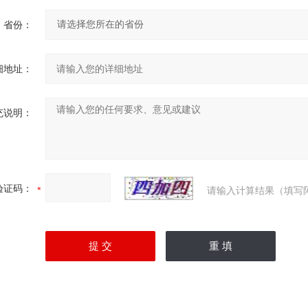
省份：
细地址：
充说明：
验证码：
请输入计算结果（填写