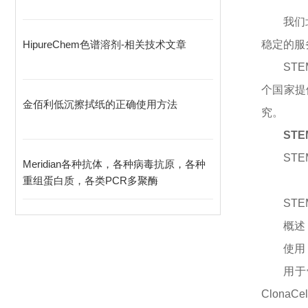
我们
HipureChem色谱溶剂-相关技术文章
稳定的服
STE
个国家提
金佰利低沉擦拭纸的正确使用方法
究。
ST
STE
Meridian各种抗体，各种病毒抗原，各种
重组蛋白质，各类PCR多聚酶
STE
概述
使用
用于
ClonaC