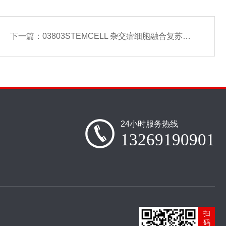
下一篇：
03803STEMCELL 杂交瘤细胞融合复苏培养基
24小时服务热线
13269190901
扫
码