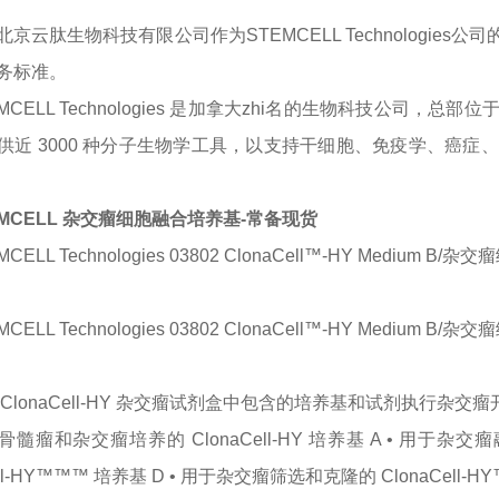
北京云肽生物科技有限公司作为
STEMCELL Technologies
公司
务标准。
MCELL Technologies 是加拿大zhi名的生物科技公司，总部位
供近 3000 种分子生物学工具，以支持干细胞、免疫学、癌
EMCELL 杂交瘤细胞融合培养基-常备现货
MCELL Technologies 03802 ClonaCell™-HY Medium B
MCELL Technologies 03802 ClonaCell™-HY Mediu
ClonaCell-HY 杂交瘤试剂盒中包含的培养基和试剂执行杂
骨髓瘤和杂交瘤培养的
ClonaCell-HY 培养基 A • 用于杂
ell-HY™™™ 培养基 D • 用于杂交瘤筛选和克隆的 ClonaCell-H