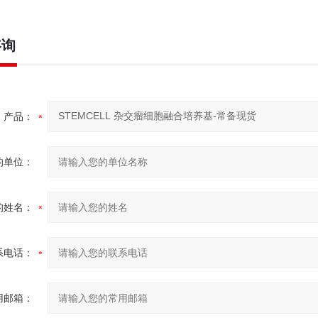
咨询
产品：
的单位：
的姓名：
系电话：
用邮箱：