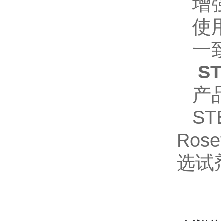
增
使
一
S
产
ST
Rose
选试剂