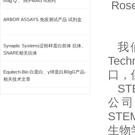
mag Q 、SEPMAG N系列
Ros
ARBOR ASSAYS 免疫测试产品 试剂盒
我
Synaptic Systems淀粉样蛋白前体 抗体、
SNARE相关抗体
Tech
口，
Equitech-Bio 白蛋白、γ球蛋白和IgG产品-
相关技术文章
ST
公司
STE
生物