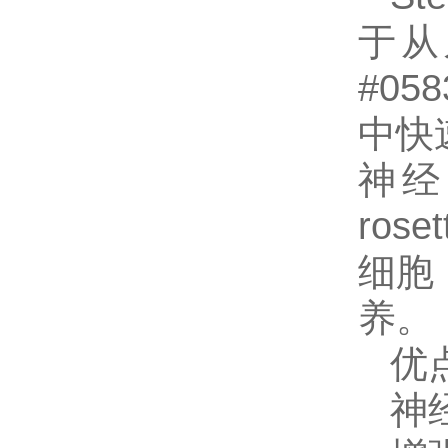
于从
#0
中快速
神经
ro
细胞
养。
优
神