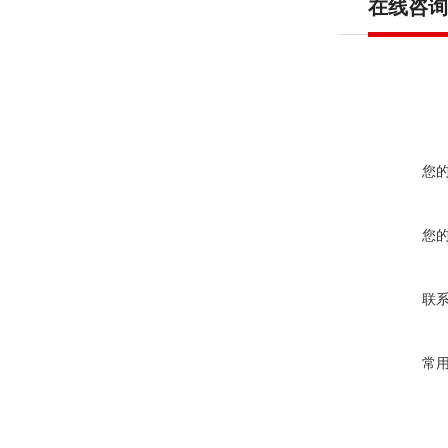
在线咨询
您
您
联
常