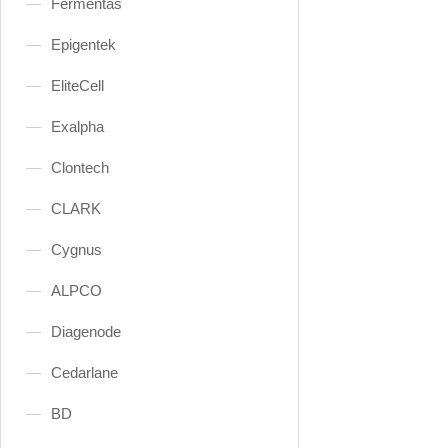
Fermentas
Epigentek
EliteCell
Exalpha
Clontech
CLARK
Cygnus
ALPCO
Diagenode
Cedarlane
BD