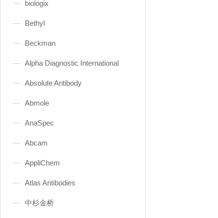
biologix
Bethyl
Beckman
Alpha Diagnostic International
Absolute Antibody
Abmole
AnaSpec
Abcam
AppliChem
Atlas Antibodies
中杉金桥