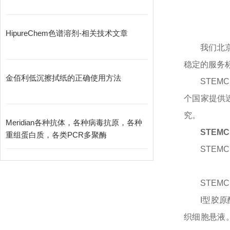
HipureChem色谱溶剂-相关技术文章
我们北
稳定的服务
金佰利低沉擦拭纸的正确使用方法
STEM
个国家提供
究。
Meridian各种抗体，各种病毒抗原，各种
STEM
重组蛋白质，各类PCR多聚酶
STEMCE
STEMCE
I型胶
织细胞悬液