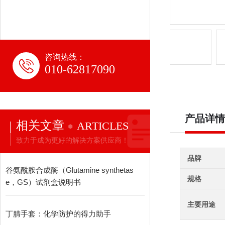
咨询热线：
010-62817090
产品详情
相关文章
ARTICLES
致力于成为更好的解决方案供应商！
品牌
谷氨酰胺合成酶（Glutamine synthetas
规格
e，GS）试剂盒说明书
主要用途
丁腈手套：化学防护的得力助手