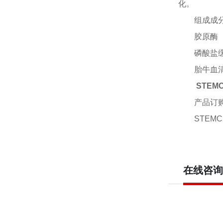
化。
组成成
胶原酶
磷酸盐
胎牛血
STEM
产品订
STEMCE
在线咨询