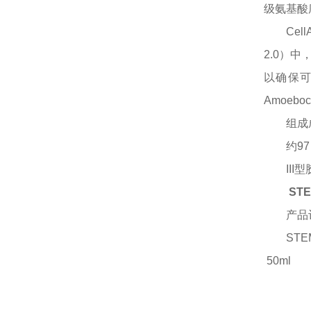
级氨基酸
Ce
2.0）
以确保可
Amoeboc
组成
约
9
III
ST
产品
STE
50ml