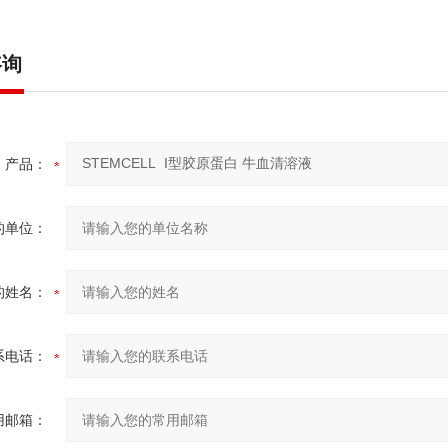
咨询
产品：
的单位：
的姓名：
系电话：
用邮箱：