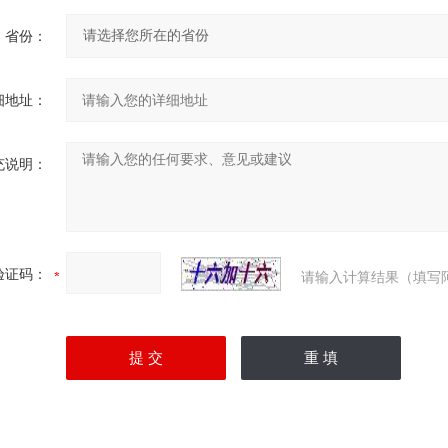
省份：
细地址：
充说明：
验证码：
请输入计算结果（填写