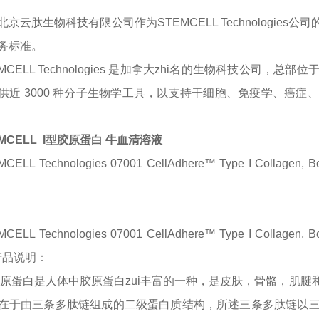
北京云肽生物科技有限公司作为
STEMCELL Technologies
公司
务标准。
MCELL Technologies 是加拿大zhi名的生物科技公司，总部位
供近 3000 种分子生物学工具，以支持干细胞、免疫学、癌
EMCELL I型胶原蛋白 牛血清溶液
MCELL Technologies 07001 CellAdhere™ Type I Collag
MCELL Technologies 07001 CellAdhere™ Type I Collag
产品说明
：
胶原蛋白是人体中胶原蛋白zui丰富的一种，是皮肤，骨骼，肌
在于由三条多肽链组成的二级蛋白质结构，所述三条多肽链以