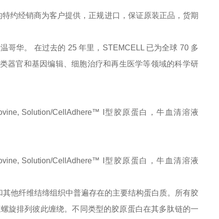
的特约经销商为客户提供，正规进口，保证原装正品，货期
于温哥华。 在过去的 25 年里，STEMCELL 已为全球 70 多
症、类器官和基因编辑、细胞治疗和再生医学等领域的科学研
en, Bovine, Solution/CellAdhere™ I型胶原蛋白，牛血清溶液
en, Bovine, Solution/CellAdhere™ I型胶原蛋白，牛血清溶液
腱和其他纤维结缔组织中普遍存在的主要结构蛋白质。所有胶
三螺旋排列彼此缠绕。不同类型的胶原蛋白在其多肽链的一