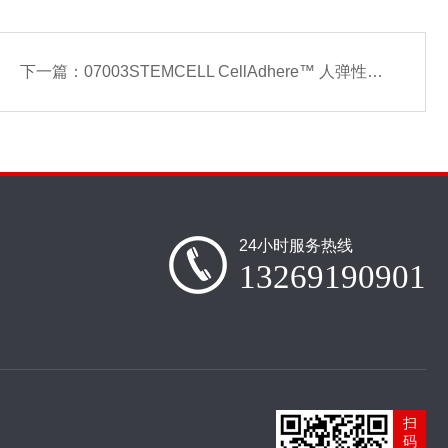
下一篇：
07003STEMCELL CellAdhere™ 人弹性蛋白原，冻干
24小时服务热线
13269190901
扫
码