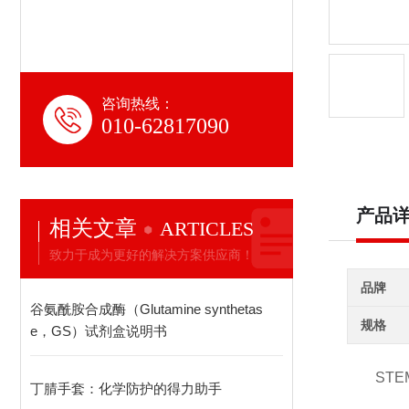
咨询热线：
010-62817090
产品
相关文章
ARTICLES
致力于成为更好的解决方案供应商！
品牌
谷氨酰胺合成酶（Glutamine synthetas
规格
e，GS）试剂盒说明书
STEM
丁腈手套：化学防护的得力助手