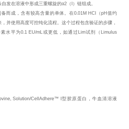
条自发在溶液中形成三重螺旋的α2（I）链组成。
制备而成，含有较高含量的单体。在0.01M HCl（pH值约
分离出来，并使用高度可控纯化流程。这个过程包含验证的步骤，
.1 EU/mL或更低，如通过Lim试剂（Limulus
en, Bovine, Solution/CellAdhere™ I型胶原蛋白，牛血清溶液