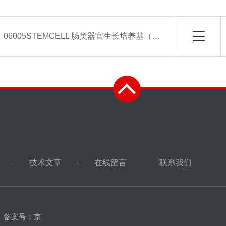
：
06005STEMCELL 肠类器官生长培养基（小鼠）
技术文章
在线留言
联系我们
d
备案号：京