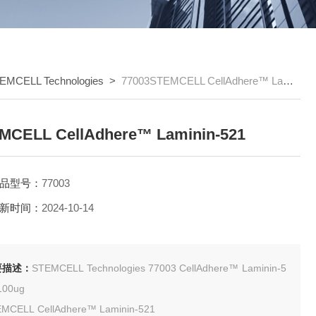
EMCELL Technologies
>
77003STEMCELL CellAdhere™ Laminin-521
MCELL CellAdhere™ Laminin-521
品型号：
77003
新时间：
2024-10-14
要描述：
STEMCELL Technologies 77003 CellAdhere™ Laminin-5
1 100ug
MCELL CellAdhere™ Laminin-521