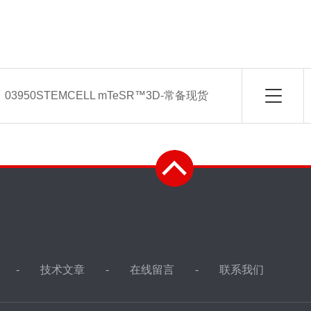
：
03950STEMCELL mTeSR™3D-常备现货
技术文章
在线留言
联系我们