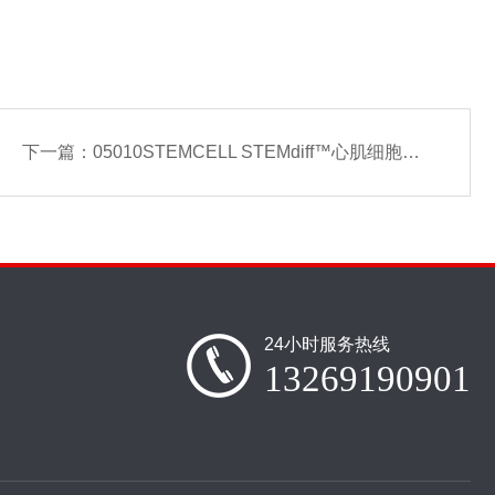
下一篇：
05010STEMCELL STEMdiff™心肌细胞分化试剂盒
24小时服务热线
13269190901