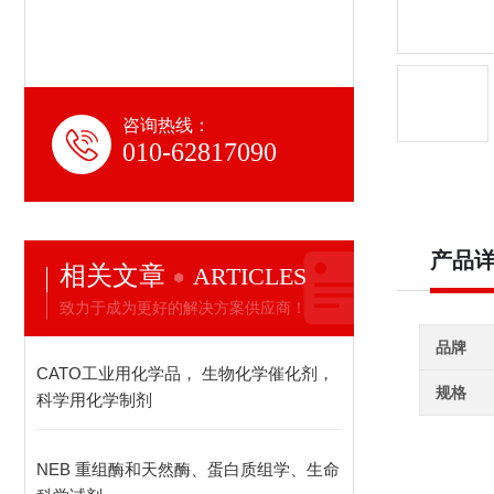
咨询热线：
010-62817090
产品
相关文章
ARTICLES
致力于成为更好的解决方案供应商！
品牌
CATO工业用化学品， 生物化学催化剂，
规格
科学用化学制剂
NEB 重组酶和天然酶、蛋白质组学、生命