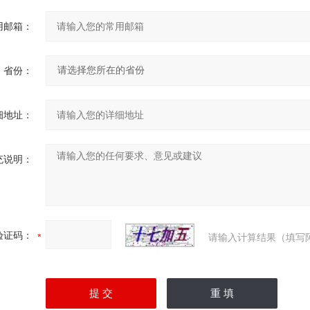
用邮箱：
省份：
细地址：
充说明：
验证码：
请输入计算结果（填写