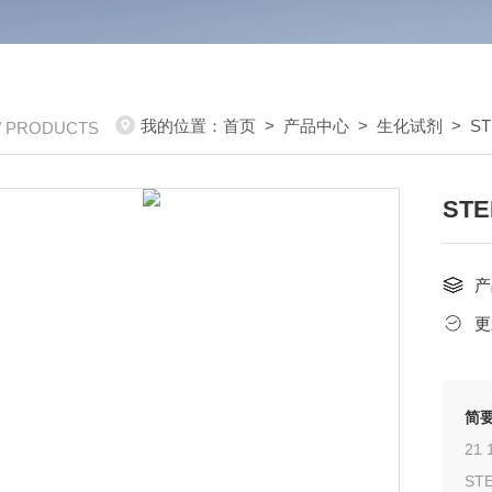
我的位置：
首页
>
产品中心
>
生化试剂
>
ST
/ PRODUCTS
STE
产
更
简
2
STE