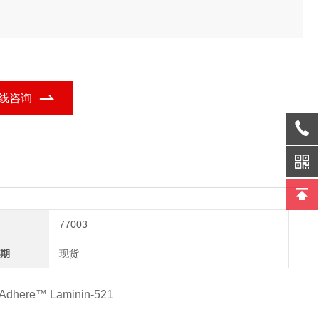
线咨询
77003
期
现货
Adhere™ Laminin-521