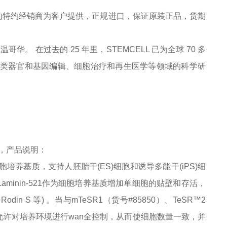
的特约经销商为客户提供，正规进口，保证原装正品，货期
于温哥华。 在过去的 25 年里，STEMCELL 已为全球 70 多
症、类器官和基因编辑、细胞治疗和再生医学等领域的科学研
，
产品说明
：
分的细胞培养基质，支持人胚胎干(ES)细胞和诱导多能干(iPS)细
Laminin-521作为细胞培养基质增加单细胞的贴壁和存活，
; Rodin S 等) 。当与mTeSR1（货号#85850）、TeSR™2
形成的系统允许对培养环境进行wan全控制，从而使细胞数量一致，并