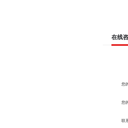
在线
您
您
联