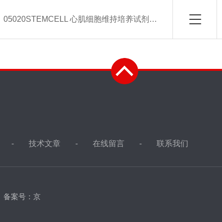
：
05020STEMCELL 心肌细胞维持培养试剂盒-常备现货
技术文章
在线留言
联系我们
d
备案号：京