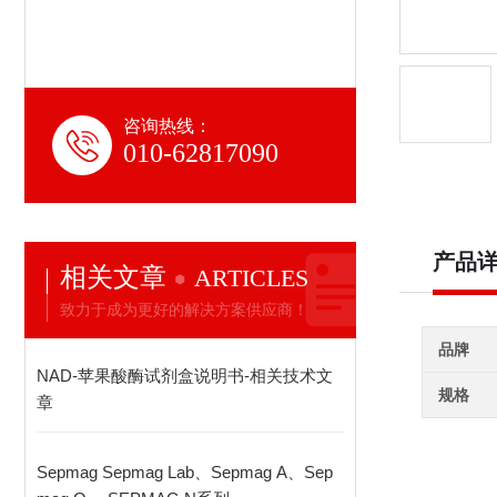
咨询热线：
010-62817090
产品
相关文章
ARTICLES
致力于成为更好的解决方案供应商！
品牌
NAD-苹果酸酶试剂盒说明书-相关技术文
规格
章
Sepmag Sepmag Lab、Sepmag A、Sep