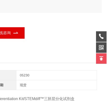
线咨询
05230
期
现货
Differentiation Kit/STEMdiff™三胚层分化试剂盒