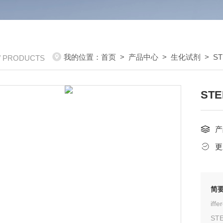
我的位置：
首页
>
产品中心
>
生化试剂
>
ST
/ PRODUCTS
ST
产
更
简
ST