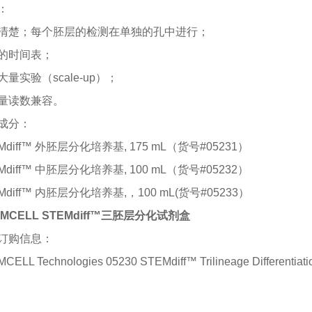
：
清楚；每个胚层的检测在单独的孔中进行；
的时间表；
大量实验（
scale-up）；
量读数兼容。
成分：
Mdiff™
外胚层分化培养基
, 175 mL
（货号
#05231
）
Mdiff™
中胚层分化培养基
, 100 mL
（货号
#05232
）
Mdiff™
内胚层分化培养基
,
，
100 mL(
货号
#05233
）
EMCELL STEMdiff™三胚层分化试剂盒
订购信息：
CELL Technologies 05230 STEMdiff™ Trilineage Differe