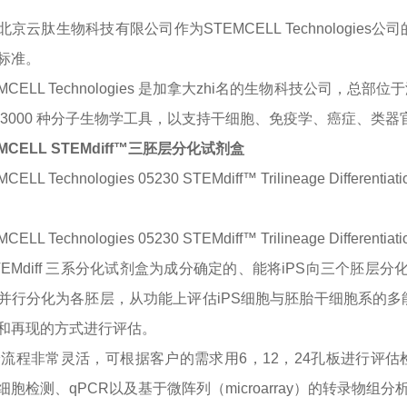
北京云肽生物科技有限公司作为
STEMCELL Technologies
公司
标准。
MCELL Technologies 是加拿大zhi名的生物科技公司，总部位
 3000 种分子生物学工具，以支持干细胞、免疫学、癌症、类
MCELL STEMdiff™三胚层分化试剂盒
CELL Technologies 05230 STEMdiff™ Trilineage Differe
CELL Technologies 05230 STEMdiff™ Trilineage Differe
TEMdiff 三系分化试剂盒为成分确定的、能将iPS向三个胚
并行分化为各胚层，从功能上评估iPS细胞与胚胎干细胞系的多
和再现的方式进行评估。
验流程非常灵活，可根据客户的需求用
6，12，24孔板进行评
胞检测、qPCR以及基于微阵列（microarray）的转录物组分