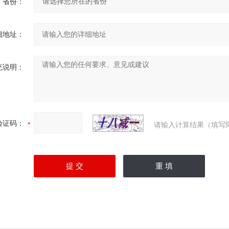
省份：
细地址：
充说明：
验证码：
请输入计算结果（填写