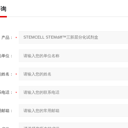
咨询
产品：
的单位：
的姓名：
系电话：
用邮箱：