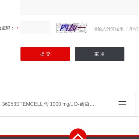
验证码：
请输入计算结果（填写
：
36253STEMCELL 含 1000 mg/L D-葡萄糖的 DMEM