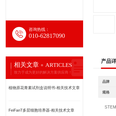
咨询热线：
010-62817090
产品
相关文章
ARTICLES
致力于成为更好的解决方案供应商！
品牌
植物原花青素试剂盒说明书-相关技术文章
规格
STEM
FeiFanT多层细胞培养器-相关技术文章