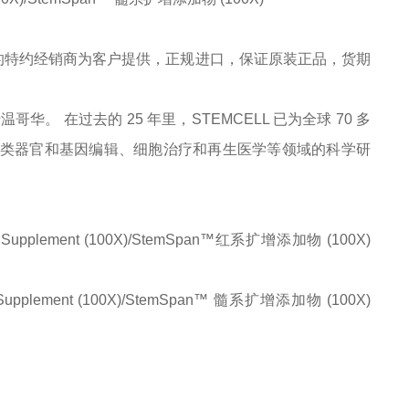
的特约经销商为客户提供，正规进口，保证原装正品，货期
于温哥华。 在过去的 25 年里，STEMCELL 已为全球 70 多
症、类器官和基因编辑、细胞治疗和再生医学等领域的科学研
sion Supplement (100X)/StemSpan™红系扩增添加物 (100X)
n Supplement (100X)/StemSpan™ 髓系扩增添加物 (100X)