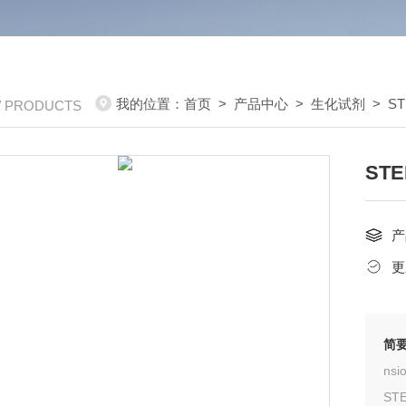
我的位置：
首页
>
产品中心
>
生化试剂
>
ST
/ PRODUCTS
ST
产
更
简
ns
STE