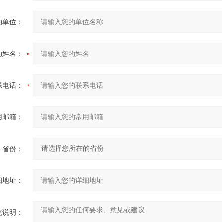
的单位：
的姓名：
系电话：
用邮箱：
省份：
细地址：
充说明：