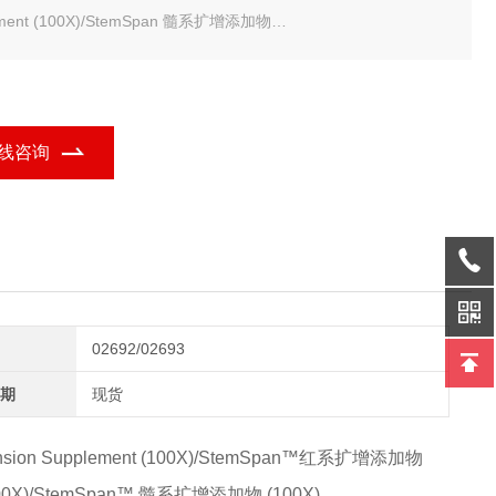
ement (100X)/StemSpan 髓系扩增添加物
EMCELL 红系增肌补充剂/髓系扩张bu充剂
线咨询
02692/02693
期
现货
xpansion Supplement (100X)/StemSpan™红系扩增添加物
t (100X)/StemSpan™ 髓系扩增添加物 (100X)