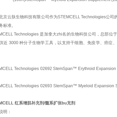
北京云肽生物科技有限公司作为
STEMCELL Technologies
公司
务标准。
MCELL Technologies 是加拿大zhi名的生物科技公司，总部位
供近 3000 种分子生物学工具，以支持干细胞、免疫学、癌
CELL Technologies 02692 StemSpan™ Erythroid Expan
MCELL Technologies
02693
StemSpan™ Myeloid Expansio
EMCELL 红系增肌补充剂/髓系扩张bu充剂
说明
：