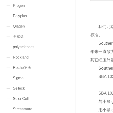
Progen
Polyplus
Qiagen
我们北
标准。
全式金
Sout
polysciences
年来一直致
Rockland
其它细胞外
Roche罗氏
South
SBA 10
Sigma
Selleck
SBA 10
ScienCell
与小鼠
Stressmarq
用小鼠