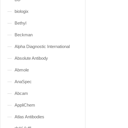
biologix
Bethyl
Beckman
Alpha Diagnostic International
Absolute Antibody
Abmole
AnaSpec
Abcam
AppliChem
Atlas Antibodies