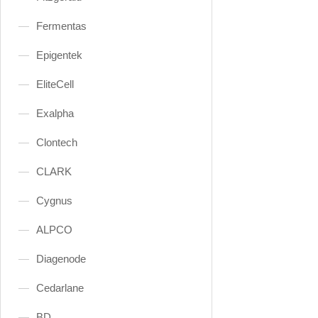
Fermentas
Epigentek
EliteCell
Exalpha
Clontech
CLARK
Cygnus
ALPCO
Diagenode
Cedarlane
BD