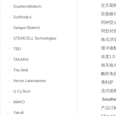
交叉吸
SouthernBiotech
琼脂糖
SurModics
同种型
Sangon Biotech
同型对
STEMCELL Technologies
格式
/共
缓冲液
TBD
浓度
1.0
TAKARA
相关格
The Well
酶联免
Vector Laboratories
弗利萨
流式细
U-CyTech
South
WAKO
产品订
Yakult