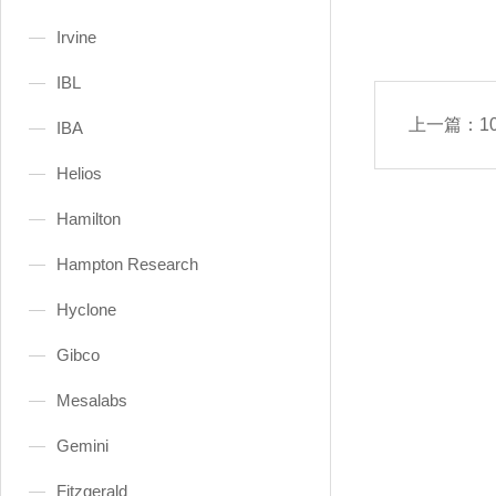
Irvine
IBL
上一篇：
10
IBA
Helios
Hamilton
Hampton Research
Hyclone
Gibco
Mesalabs
Gemini
Fitzgerald