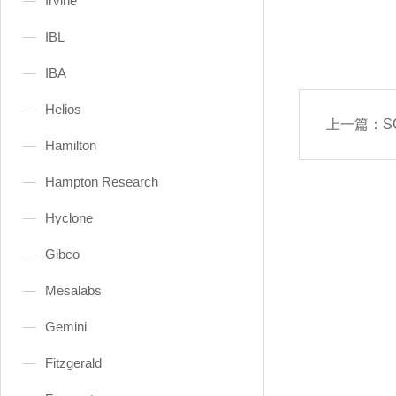
Irvine
IBL
IBA
Helios
上一篇：
S
Hamilton
Hampton Research
Hyclone
Gibco
Mesalabs
Gemini
Fitzgerald