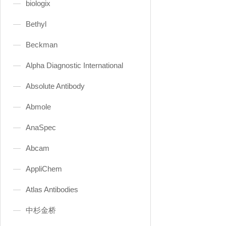
biologix
Bethyl
Beckman
Alpha Diagnostic International
Absolute Antibody
Abmole
AnaSpec
Abcam
AppliChem
Atlas Antibodies
中杉金桥