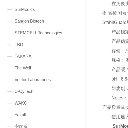
在免疫
SurModics
提高检测灵
Sangon Biotech
Stabil
产品稳
STEMCELL Technologies
产品稳
TBD
存储：
TAKARA
规格：
The Well
产品缓
pH: 6.6
Vector Laboratories
防腐剂
U-CyTech
Note
WAKO
产品质量或
Yakult
使用建
SurMo
安度斯