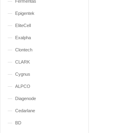
Fermentas
Epigentek
EliteCell
Exalpha
Clontech
CLARK
Cygnus
ALPCO
Diagenode
Cedarlane
BD