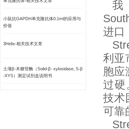
单克隆抗体-相关技术文章
我
Sout
小鼠抗GAPDH单克隆抗体0.1ml的应用与
价值
进口
St
3Helix-相关技术文章
利亚
胞应
土壤β-木糖苷酶（Solid-β- xylosidase, S-β
-XYS）测定试剂盒说明书
过硬。
技术
可靠
S