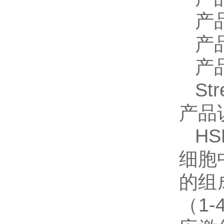
产
产
产
St
产品
H
细胞
的组
（1