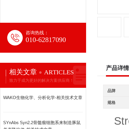
咨询热线：
010-62817090
产品详情
相关文章
ARTICLES
致力于成为更好的解决方案供应商！
品牌
WAKO生物化学、分析化学-相关技术文章
规格
St
SYnAbs Syn2.2骨髓瘤细胞系来制造豚鼠