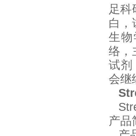
足科
白，
生物
络，
试剂
会继
St
St
产品
产