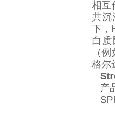
相互
共沉
下，
白质
（例
格尔
St
产
SP