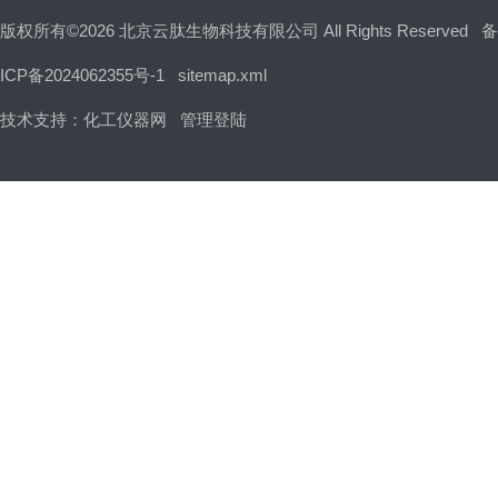
版权所有©2026 北京云肽生物科技有限公司 All Rights Reserved
备
ICP备2024062355号-1
sitemap.xml
技术支持：
化工仪器网
管理登陆