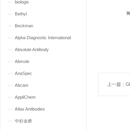
biologix
Bethyl
Beckman
Alpha Diagnostic International
Absolute Antibody
Abmole
AnaSpec
上一篇：
G
Abcam
AppliChem
Atlas Antibodies
中杉金桥