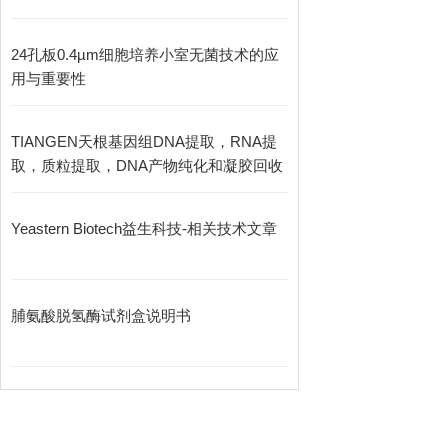
24孔板0.4µm细胞培养小室无菌技术的应
用与重要性
TIANGEN天根基因组DNA提取，RNA提
取，质粒提取，DNA产物纯化和凝胶回收
Yeastern Biotech益生科技-相关技术文章
脯氨酸脱氢酶试剂盒说明书