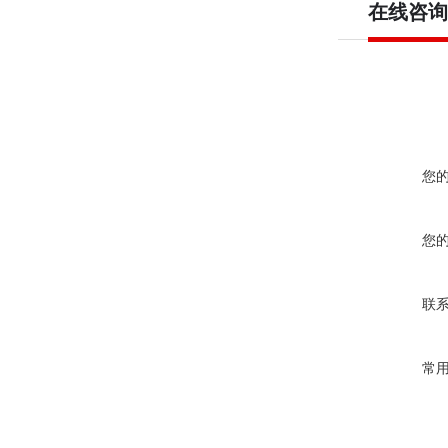
在线咨询
您
您
联
常