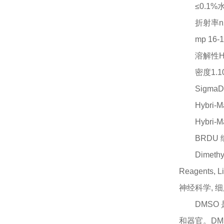
≤0.1%
折射率
n
mp 16
溶解性
密度
1.
Sigma
Hybri-Ma
Hybr
BRDU 细
Dimethy
Reagents, L
神经科学, 
DMS
和器官。D