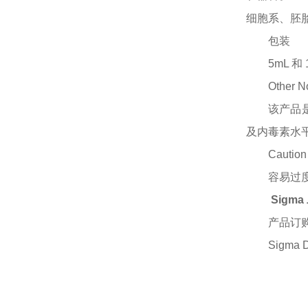
细胞系、胚胎干
包装
5mL 
Other N
该产品
及内毒素水
Caution
容易过
Sigma
产品订
Sigma 