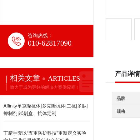
咨询热线：
010-62817090
产品详情
相关文章
ARTICLES
致力于成为更好的解决方案供应商！
品牌
Affinity单克隆抗体|多克隆抗体|二抗|多肽|
规格
抑制剂|试剂盒、抗体定制
丁腈手套以“五重防护科技”重新定义实验