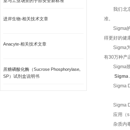
室与工业场景的手部安全新标准
我们北
进岸生物-相关技术文章
准。
Sigma
得更好的健
Anacyte-相关技术文章
Sigma
有30万种
Sigma
蔗糖磷酸化酶（Sucrose Phosphorylase,
SP）试剂盒说明书
Sigma
Sigma 
Sigma 
应用（
杂质内