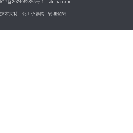
ICP备2024062355号-1
sitemap.xml
技术支持：
化工仪器网
管理登陆