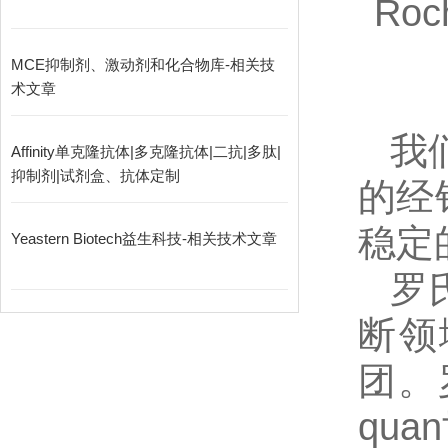
Roc
MCE抑制剂、激动剂和化合物库-相关技
术文章
我
Affinity单克隆抗体|多克隆抗体|二抗|多肽|
抑制剂|试剂盒、抗体定制
的经
稳定
Yeastern Biotech益生科技-相关技术文章
罗
断领
团。
qu