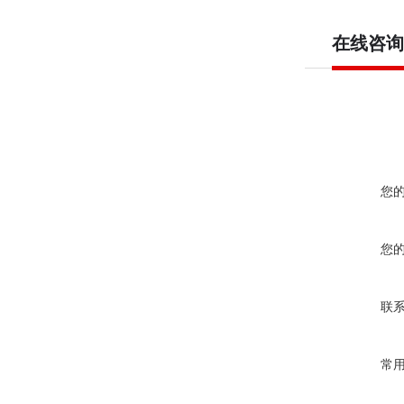
在线咨询
您
您
联
常