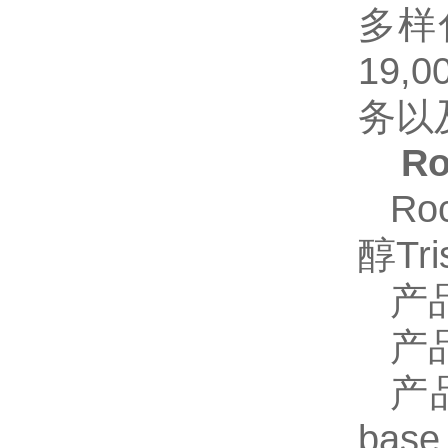
多样
19
务以
Ro
Ro
醇Tri
产
产
产
base