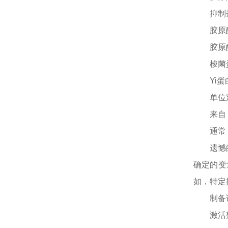
抑制
胶原
胶原
梭菌
Yi
蛋
单位
来自
通常
遗憾
确定的变
如，特定批次
制备
激活