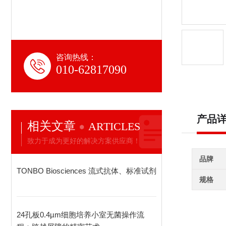
咨询热线：
010-62817090
产品
相关文章
ARTICLES
致力于成为更好的解决方案供应商！
品牌
TONBO Biosciences 流式抗体、标准试剂
规格
24孔板0.4µm细胞培养小室无菌操作流