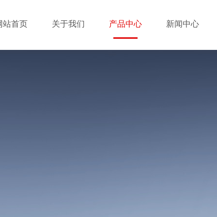
网站首页
关于我们
产品中心
新闻中心