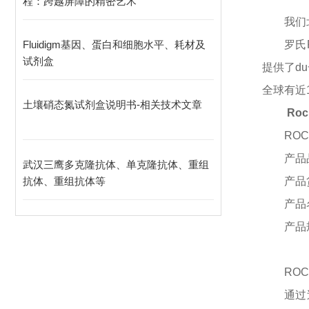
程：跨越屏障的精密艺术
我们
Fluidigm基因、蛋白和细胞水平、耗材及
罗氏
试剂盒
提供了
du
全球有近
土壤硝态氮试剂盒说明书-相关技术文章
Roc
ROC
产品
武汉三鹰多克隆抗体、单克隆抗体、重组
抗体、重组抗体等
产品
产品
产品
ROC
通过