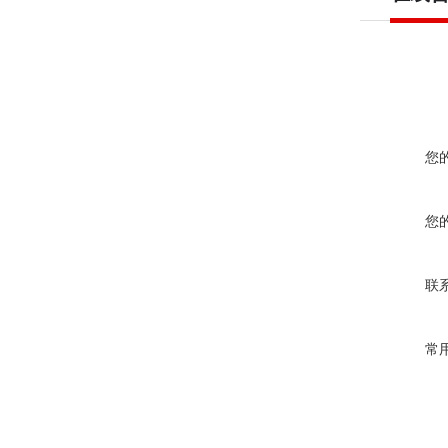
您
您
联
常