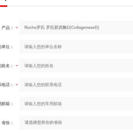
产品：
的单位：
的姓名：
系电话：
用邮箱：
省份：