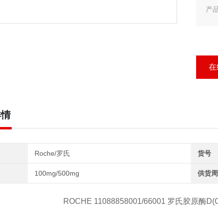
产品
产品
Ro
在
详情
Roche/罗氏
货号
100mg/500mg
供货周
ROCHE 11088858001/66001 罗氏胶原酶D(Col