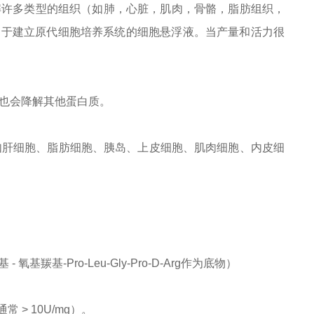
解许多类型的组织（如肺，心脏，肌肉，骨骼，脂肪组织，
用于建立原代细胞培养系统的细胞悬浮液。当产量和活力很
也会降解其他蛋白质。
例如肝细胞、脂肪细胞、胰岛、上皮细胞、肌肉细胞、内皮细
 - 氧基羰基-Pro-Leu-Gly-Pro-D-Arg作为底物）
> 10U/mg）。