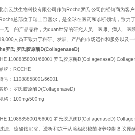
北京云肽生物科技有限公司作为
Roche罗氏 公司的经销商为
Roche总部位于瑞士巴塞尔，是全球在医药和诊断领域，致力
一无二的产品品种，为
quan
世界的研究人员、医师、病人、医
19,000人员正致力于科研、发展、产品的市场运作和服务以及
he罗氏 罗氏胶原酶D(CollagenaseD)
HE 11088858001/66001 罗氏胶原酶D(CollagenaseD) Collag
品牌：
ROCHE
货号：
11088858001/66001
名称：
罗氏胶原酶
D(CollagenaseD)
规格：
100mg/500mg
HE 11088858001/66001 罗氏胶原酶D(CollagenaseD) Collag
过滤、硫酸铵沉淀、透析和冻干从溶组织梭菌培养物制备胶原