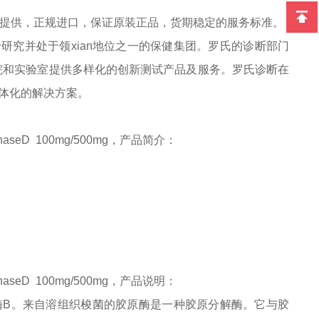
客户提供，正规进口，保证原装正品，货期稳定的服务标准。
于研究并处于领
xian
地位之一的保健集团。罗氏的诊断部门
院和实验室提供多样化的创新测试产品及服务。罗氏诊断在
一体化的解决方案。
enaseD
100mg/500mg
，
产品简介：
enaseD
100mg/500mg
，
产品说明
：
酶
B。来自溶组织梭菌的胶原酶是一种胶原分解酶。它与胶