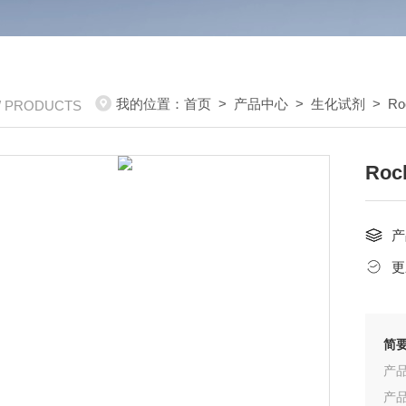
我的位置：
首页
>
产品中心
>
生化试剂
>
R
/ PRODUCTS
Roc
产
更
简
产品
产品