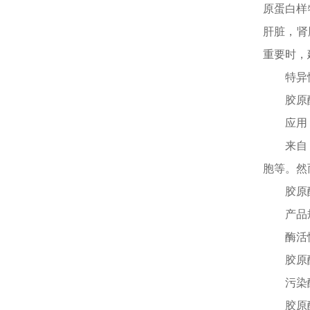
原蛋白样
肝脏，肾
重要时，
特异
胶原
应用
来自
胞等。然
胶原
产品
酶活
胶原
污染
胶原