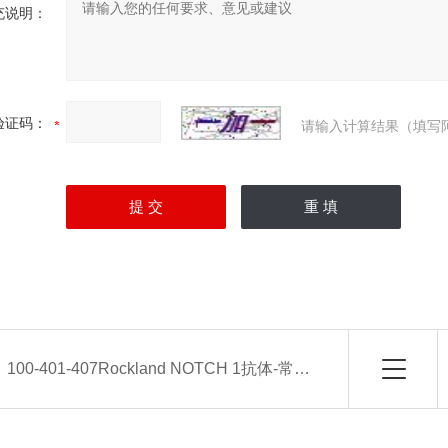
充说明：
验证码：
请输入计算结果（填写
：
100-401-407Rockland NOTCH 1抗体-常备现货