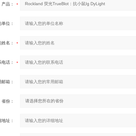
产品：
的单位：
的姓名：
系电话：
用邮箱：
省份：
细地址：