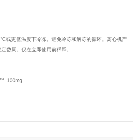
20°C或更低温度下冷冻。避免冷冻和解冻的循环。离心机产
可稳定数周。仅在立即使用前稀释。
t™
100mg