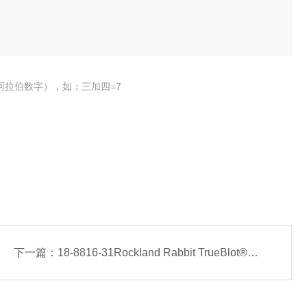
阿拉伯数字），如：三加四=7
下一篇：
18-8816-31Rockland Rabbit TrueBlot®：抗兔IgG HRP