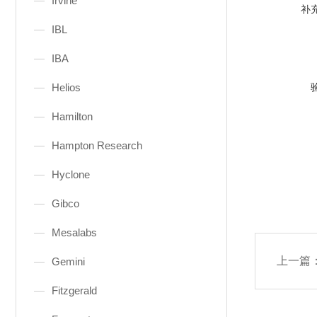
Irvine
补
IBL
IBA
Helios
Hamilton
Hampton Research
Hyclone
Gibco
Mesalabs
上一篇
Gemini
Fitzgerald