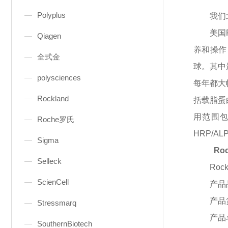
Polyplus
我们
美国
Qiagen
养和操作
全式金
球。其中
polysciences
每年都大
Rockland
括载脂蛋
用范围包
Roche罗氏
HRP/
Sigma
Ro
Selleck
Rock
ScienCell
产品
产品
Stressmarq
产品
SouthernBiotech