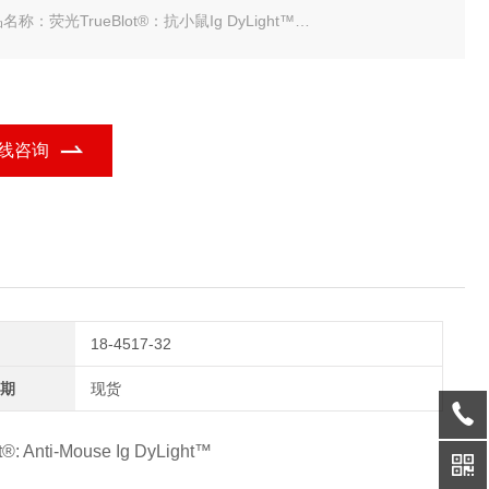
名称：荧光TrueBlot®：抗小鼠Ig DyLight™
规格：100mg
kland 荧光TrueBlot：抗小鼠Ig DyLight
线咨询
18-4517-32
期
现货
t®: Anti-Mouse Ig DyLight™